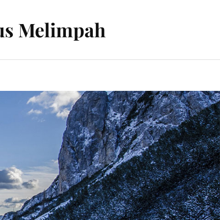
nus Melimpah