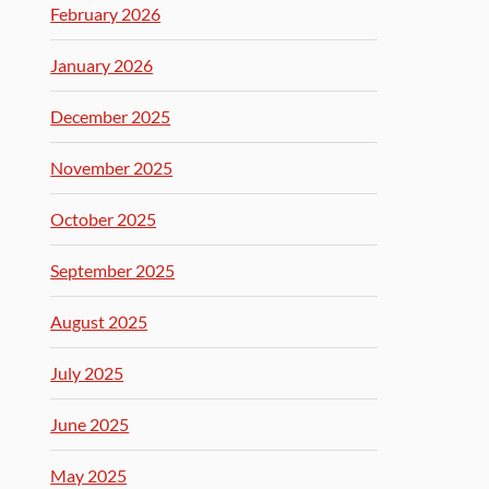
February 2026
January 2026
December 2025
November 2025
October 2025
September 2025
August 2025
July 2025
June 2025
May 2025