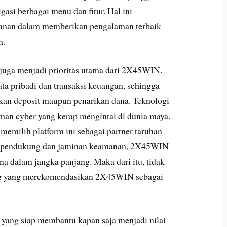
si berbagai menu dan fitur. Hal ini
anan dalam memberikan pengalaman terbaik
n.
juga menjadi prioritas utama dari 2X45WIN.
ata pribadi dan transaksi keuangan, sehingga
kan deposit maupun penarikan dana. Teknologi
man cyber yang kerap mengintai di dunia maya.
memilih platform ini sebagai partner taruhan
ur pendukung dan jaminan keamanan, 2X45WIN
 dalam jangka panjang. Maka dari itu, tidak
ring yang merekomendasikan 2X45WIN sebagai
 yang siap membantu kapan saja menjadi nilai