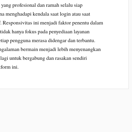
 yang profesional dan ramah selalu siap
a menghadapi kendala saat login atau saat
ponsivitas ini menjadi faktor penentu dalam
tidak hanya fokus pada penyediaan layanan
setiap pengguna merasa didengar dan terbantu.
engalaman bermain menjadi lebih menyenangkan
u lagi untuk bergabung dan rasakan sendiri
form ini.