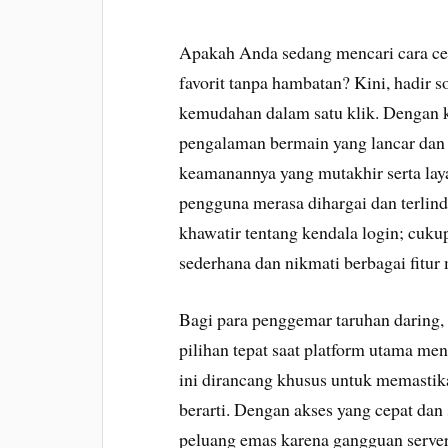
Apakah Anda sedang mencari cara ce
favorit tanpa hambatan? Kini, hadir
kemudahan dalam satu klik. Dengan
pengalaman bermain yang lancar dan 
keamanannya yang mutakhir serta lay
pengguna merasa dihargai dan terlind
khawatir tentang kendala login; c
sederhana dan nikmati berbagai fitur
Bagi para penggemar taruhan dari
pilihan tepat saat platform utama me
ini dirancang khusus untuk memastik
berarti. Dengan akses yang cepat dan 
peluang emas karena gangguan server