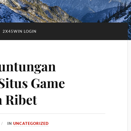
:
2X45WIN LOGIN
untungan
Situs Game
 Ribet
IN
UNCATEGORIZED