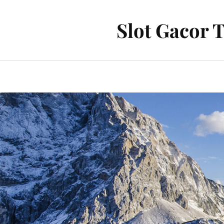
Slot Gacor 