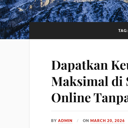
TAG
Dapatkan Ke
Maksimal di 
Online Tanpa
BY
ADMIN
ON
MARCH 20, 2026