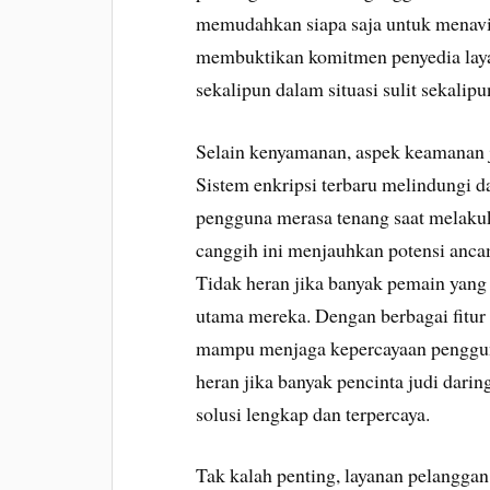
memudahkan siapa saja untuk menaviga
membuktikan komitmen penyedia lay
sekalipun dalam situasi sulit sekalipu
Selain kenyamanan, aspek keamanan 
Sistem enkripsi terbaru melindungi d
pengguna merasa tenang saat melaku
canggih ini menjauhkan potensi anca
Tidak heran jika banyak pemain yang 
utama mereka. Dengan berbagai fit
mampu menjaga kepercayaan pengguna
heran jika banyak pencinta judi da
solusi lengkap dan terpercaya.
Tak kalah penting, layanan pelanggan