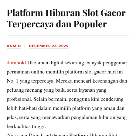
Platform Hiburan Slot Gacor
Terpercaya dan Populer
ADMIN
DECEMBER 26, 2025
dorahoki
Di zaman digital sekarang, banyak penggemar
permainan online memilih platform slot gacor hari ini
No. 1 yang terpercaya. Mereka mencari kesenangan dan
peluang menang yang baik, serta layanan yang
profesional. Selain bermain, pengguna kini cenderung
lebih hati-hati dalam memilih platform yang aman dan
jelas, serta yang menawarkan pengalaman hiburan yang
berkualitas tinggi.
Apa yang Dimaksud dengan Platform Hiburan Slot