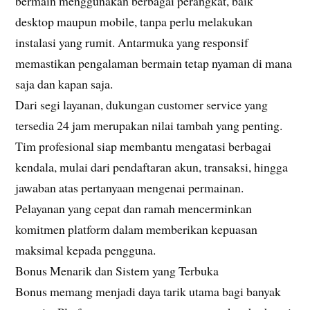
bermain menggunakan berbagai perangkat, baik
desktop maupun mobile, tanpa perlu melakukan
instalasi yang rumit. Antarmuka yang responsif
memastikan pengalaman bermain tetap nyaman di mana
saja dan kapan saja.
Dari segi layanan, dukungan customer service yang
tersedia 24 jam merupakan nilai tambah yang penting.
Tim profesional siap membantu mengatasi berbagai
kendala, mulai dari pendaftaran akun, transaksi, hingga
jawaban atas pertanyaan mengenai permainan.
Pelayanan yang cepat dan ramah mencerminkan
komitmen platform dalam memberikan kepuasan
maksimal kepada pengguna.
Bonus Menarik dan Sistem yang Terbuka
Bonus memang menjadi daya tarik utama bagi banyak