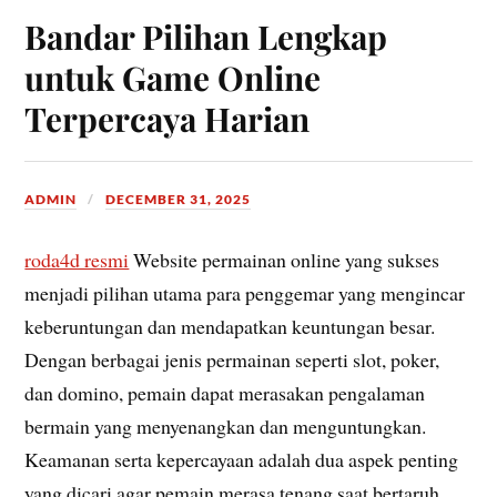
Bandar Pilihan Lengkap
untuk Game Online
Terpercaya Harian
ADMIN
DECEMBER 31, 2025
roda4d resmi
Website permainan online yang sukses
menjadi pilihan utama para penggemar yang mengincar
keberuntungan dan mendapatkan keuntungan besar.
Dengan berbagai jenis permainan seperti slot, poker,
dan domino, pemain dapat merasakan pengalaman
bermain yang menyenangkan dan menguntungkan.
Keamanan serta kepercayaan adalah dua aspek penting
yang dicari agar pemain merasa tenang saat bertaruh