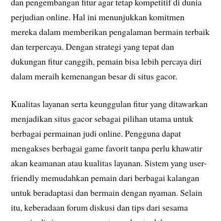
dan pengembangan fitur agar tetap kompetitif di dunia
perjudian online. Hal ini menunjukkan komitmen
mereka dalam memberikan pengalaman bermain terbaik
dan terpercaya. Dengan strategi yang tepat dan
dukungan fitur canggih, pemain bisa lebih percaya diri
dalam meraih kemenangan besar di situs gacor.
Kualitas layanan serta keunggulan fitur yang ditawarkan
menjadikan situs gacor sebagai pilihan utama untuk
berbagai permainan judi online. Pengguna dapat
mengakses berbagai game favorit tanpa perlu khawatir
akan keamanan atau kualitas layanan. Sistem yang user-
friendly memudahkan pemain dari berbagai kalangan
untuk beradaptasi dan bermain dengan nyaman. Selain
itu, keberadaan forum diskusi dan tips dari sesama