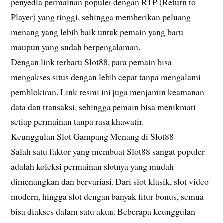
penyedia permainan populer dengan RTP (Return to
Player) yang tinggi, sehingga memberikan peluang
menang yang lebih baik untuk pemain yang baru
maupun yang sudah berpengalaman.
Dengan link terbaru Slot88, para pemain bisa
mengakses situs dengan lebih cepat tanpa mengalami
pemblokiran. Link resmi ini juga menjamin keamanan
data dan transaksi, sehingga pemain bisa menikmati
setiap permainan tanpa rasa khawatir.
Keunggulan Slot Gampang Menang di Slot88
Salah satu faktor yang membuat Slot88 sangat populer
adalah koleksi permainan slotnya yang mudah
dimenangkan dan bervariasi. Dari slot klasik, slot video
modern, hingga slot dengan banyak fitur bonus, semua
bisa diakses dalam satu akun. Beberapa keunggulan