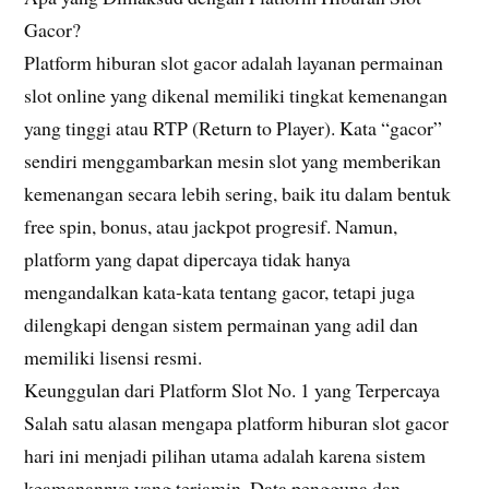
Gacor?
Platform hiburan slot gacor adalah layanan permainan
slot online yang dikenal memiliki tingkat kemenangan
yang tinggi atau RTP (Return to Player). Kata “gacor”
sendiri menggambarkan mesin slot yang memberikan
kemenangan secara lebih sering, baik itu dalam bentuk
free spin, bonus, atau jackpot progresif. Namun,
platform yang dapat dipercaya tidak hanya
mengandalkan kata-kata tentang gacor, tetapi juga
dilengkapi dengan sistem permainan yang adil dan
memiliki lisensi resmi.
Keunggulan dari Platform Slot No. 1 yang Terpercaya
Salah satu alasan mengapa platform hiburan slot gacor
hari ini menjadi pilihan utama adalah karena sistem
keamanannya yang terjamin. Data pengguna dan