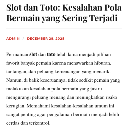
Slot dan Toto: Kesalahan Pola
Bermain yang Sering Terjadi
ADMIN
DECEMBER 28, 2025
slot
toto
Permainan
dan
telah lama menjadi pilihan
favorit banyak pemain karena menawarkan hiburan,
tantangan, dan peluang kemenangan yang menarik.
Namun, di balik keseruannya, tidak sedikit pemain yang
melakukan kesalahan pola bermain yang justru
mengurangi peluang menang dan meningkatkan risiko
kerugian. Memahami kesalahan-kesalahan umum ini
sangat penting agar pengalaman bermain menjadi lebih
cerdas dan terkontrol.