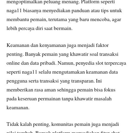
mengoptimalkan peluang menang. Platform seperti
naga11 biasanya menyediakan panduan atau tips untuk
membantu pemain, terutama yang baru mencoba, agar
lebih percaya diri saat bermain.
Keamanan dan kenyamanan juga menjadi faktor
penting. Banyak pemain yang khawatir soal transaksi
online dan data pribadi. Namun, penyedia slot terpercaya
seperti naga11 selalu mengutamakan keamanan data
pengguna serta transaksi yang transparan. Ini
memberikan rasa aman sehingga pemain bisa fokus
pada keseruan permainan tanpa khawatir masalah
keamanan.
Tidak kalah penting, komunitas pemain juga menjadi
nilai tambah. Banyak platform menyediakan fitur chat