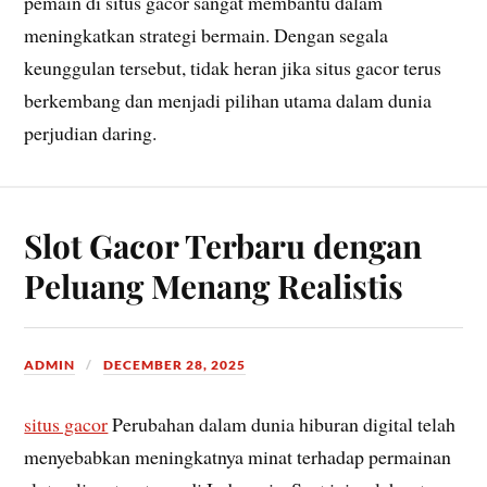
pemain di situs gacor sangat membantu dalam
meningkatkan strategi bermain. Dengan segala
keunggulan tersebut, tidak heran jika situs gacor terus
berkembang dan menjadi pilihan utama dalam dunia
perjudian daring.
Slot Gacor Terbaru dengan
Peluang Menang Realistis
ADMIN
DECEMBER 28, 2025
situs gacor
Perubahan dalam dunia hiburan digital telah
menyebabkan meningkatnya minat terhadap permainan