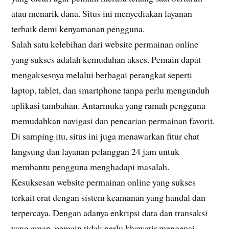
atau menarik dana. Situs ini menyediakan layanan
terbaik demi kenyamanan pengguna.
Salah satu kelebihan dari website permainan online
yang sukses adalah kemudahan akses. Pemain dapat
mengaksesnya melalui berbagai perangkat seperti
laptop, tablet, dan smartphone tanpa perlu mengunduh
aplikasi tambahan. Antarmuka yang ramah pengguna
memudahkan navigasi dan pencarian permainan favorit.
Di samping itu, situs ini juga menawarkan fitur chat
langsung dan layanan pelanggan 24 jam untuk
membantu pengguna menghadapi masalah.
Kesuksesan website permainan online yang sukses
terkait erat dengan sistem keamanan yang handal dan
terpercaya. Dengan adanya enkripsi data dan transaksi
yang aman, pemain tidak perlu khawatir mengenai