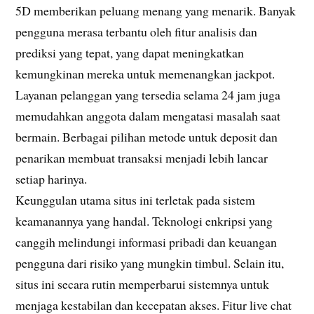
5D memberikan peluang menang yang menarik. Banyak
pengguna merasa terbantu oleh fitur analisis dan
prediksi yang tepat, yang dapat meningkatkan
kemungkinan mereka untuk memenangkan jackpot.
Layanan pelanggan yang tersedia selama 24 jam juga
memudahkan anggota dalam mengatasi masalah saat
bermain. Berbagai pilihan metode untuk deposit dan
penarikan membuat transaksi menjadi lebih lancar
setiap harinya.
Keunggulan utama situs ini terletak pada sistem
keamanannya yang handal. Teknologi enkripsi yang
canggih melindungi informasi pribadi dan keuangan
pengguna dari risiko yang mungkin timbul. Selain itu,
situs ini secara rutin memperbarui sistemnya untuk
menjaga kestabilan dan kecepatan akses. Fitur live chat