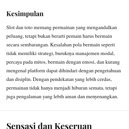
Kesimpulan
Slot dan toto memang permainan yang mengandalkan
peluang, tetapi bukan berarti pemain harus bermain
secara sembarangan. Kesalahan pola bermain seperti
tidak memiliki strategi, buruknya manajemen modal,
percaya pada mitos, bermain dengan emosi, dan kurang
mengenal platform dapat dihindari dengan pengetahuan
dan disiplin. Dengan pendekatan yang lebih cerdas,
permainan tidak hanya menjadi hiburan semata, tetapi
juga pengalaman yang lebih aman dan menyenangkan.
Sensasi dan Keseruan