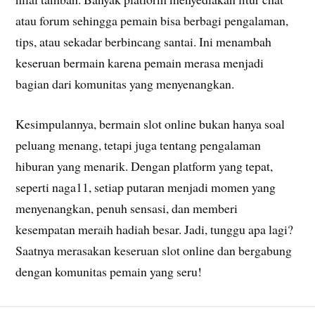
atau forum sehingga pemain bisa berbagi pengalaman,
tips, atau sekadar berbincang santai. Ini menambah
keseruan bermain karena pemain merasa menjadi
bagian dari komunitas yang menyenangkan.
Kesimpulannya, bermain slot online bukan hanya soal
peluang menang, tetapi juga tentang pengalaman
hiburan yang menarik. Dengan platform yang tepat,
seperti naga11, setiap putaran menjadi momen yang
menyenangkan, penuh sensasi, dan memberi
kesempatan meraih hadiah besar. Jadi, tunggu apa lagi?
Saatnya merasakan keseruan slot online dan bergabung
dengan komunitas pemain yang seru!