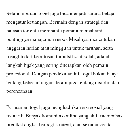
Selain hiburan, togel juga bisa menjadi sarana belajar
mengatur keuangan. Bermain dengan strategi dan
batasan tertentu membantu pemain memahami
pentingnya manajemen risiko. Misalnya, menentukan
anggaran harian atau mingguan untuk taruhan, serta
menghindari keputusan impulsif saat kalah, adalah
langkah bijak yang sering diterapkan oleh pemain
profesional. Dengan pendekatan ini, togel bukan hanya
tentang keberuntungan, tetapi juga tentang disiplin dan
perencanaan.
Permainan togel juga menghadirkan sisi sosial yang
menarik. Banyak komunitas online yang aktif membahas
prediksi angka, berbagi strategi, atau sekadar cerita