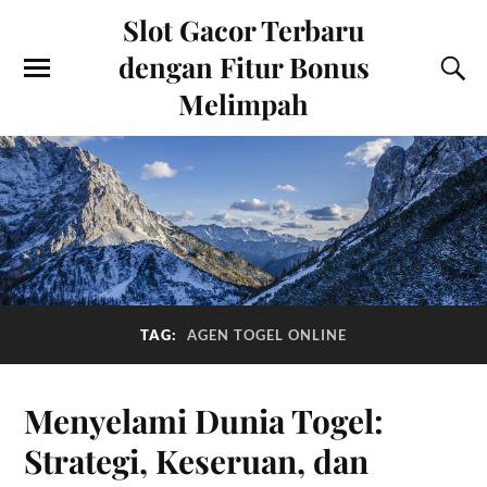
Slot Gacor Terbaru
dengan Fitur Bonus
Melimpah
TAG:
AGEN TOGEL ONLINE
Menyelami Dunia Togel:
Strategi, Keseruan, dan