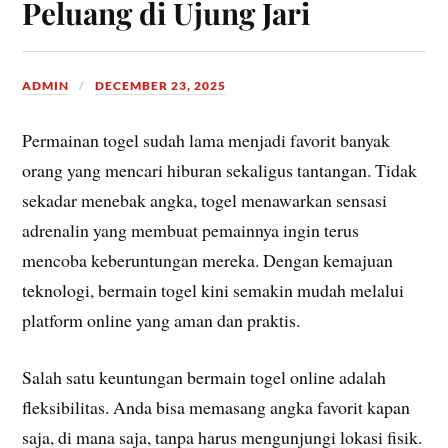
Peluang di Ujung Jari
ADMIN
DECEMBER 23, 2025
Permainan togel sudah lama menjadi favorit banyak
orang yang mencari hiburan sekaligus tantangan. Tidak
sekadar menebak angka, togel menawarkan sensasi
adrenalin yang membuat pemainnya ingin terus
mencoba keberuntungan mereka. Dengan kemajuan
teknologi, bermain togel kini semakin mudah melalui
platform online yang aman dan praktis.
Salah satu keuntungan bermain togel online adalah
fleksibilitas. Anda bisa memasang angka favorit kapan
saja, di mana saja, tanpa harus mengunjungi lokasi fisik.