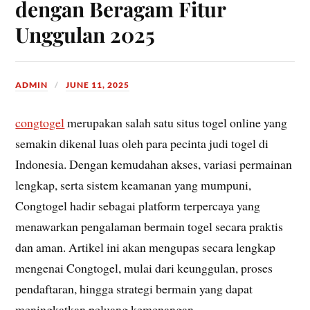
dengan Beragam Fitur
Unggulan 2025
ADMIN
JUNE 11, 2025
congtogel
merupakan salah satu situs togel online yang
semakin dikenal luas oleh para pecinta judi togel di
Indonesia. Dengan kemudahan akses, variasi permainan
lengkap, serta sistem keamanan yang mumpuni,
Congtogel hadir sebagai platform terpercaya yang
menawarkan pengalaman bermain togel secara praktis
dan aman. Artikel ini akan mengupas secara lengkap
mengenai Congtogel, mulai dari keunggulan, proses
pendaftaran, hingga strategi bermain yang dapat
meningkatkan peluang kemenangan.