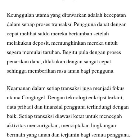
Keunggulan utama yang ditawarkan adalah kecepatan
dalam setiap proses transaksi. Pengguna dapat dengan
cepat melihat saldo mereka bertambah setelah
melakukan deposit, memungkinkan mereka untuk
segera memulai taruhan. Begitu pula dengan proses
penarikan dana, dilakukan dengan sangat cepat
sehingga memberikan rasa aman bagi pengguna.
Keamanan dalam setiap transaksi juga menjadi fokus
utama Congtogel. Dengan teknologi enkripsi terkini,
data pribadi dan finansial pengguna terlindungi dengan
baik. Setiap transaksi diawasi ketat untuk mencegah
aktivitas mencurigakan, menciptakan lingkungan
bermain yang aman dan terjamin bagi semua pengguna.