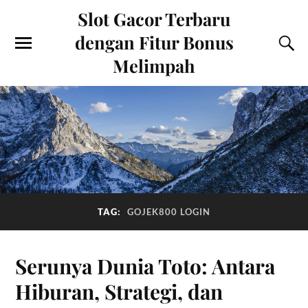
Slot Gacor Terbaru
dengan Fitur Bonus
Melimpah
TAG:
GOJEK800 LOGIN
Serunya Dunia Toto: Antara
Hiburan, Strategi, dan