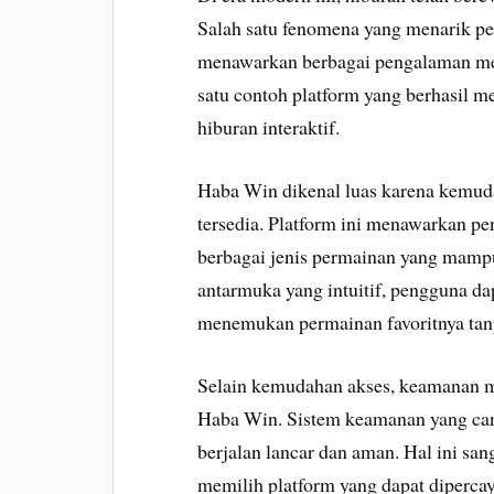
Salah satu fenomena yang menarik per
menawarkan berbagai pengalaman me
satu contoh platform yang berhasil m
hiburan interaktif.
Haba Win dikenal luas karena kemud
tersedia. Platform ini menawarkan 
berbagai jenis permainan yang mamp
antarmuka yang intuitif, pengguna d
menemukan permainan favoritnya tan
Selain kemudahan akses, keamanan me
Haba Win. Sistem keamanan yang cang
berjalan lancar dan aman. Hal ini sa
memilih platform yang dapat dipercay