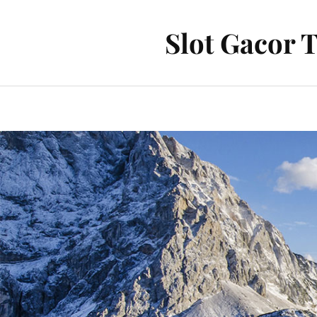
Slot Gacor 