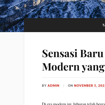
T
Sensasi Baru
Modern yang
BY
ADMIN
ON
NOVEMBER 5, 202
Di era modern ini, hiburan telah bere