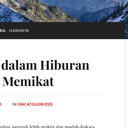
AG:
HABAWIN
 dalam Hiburan
 Memikat
5
IN
UNCATEGORIZED
volusi menjadi lebih praktis dan mudah diakses.