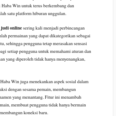
i Haba Win untuk terus berkembang dan
lah satu platform hiburan unggulan.
judi online
h
sering kali menjadi perbincangan
lah permainan yang dapat dikategorikan sebagai
entu, sehingga pengguna tetap merasakan sensasi
bagi setiap pengguna untuk memahami aturan dan
n yang diperoleh tidak hanya menyenangkan,
 Haba Win juga menekankan aspek sosial dalam
eraksi dengan sesama pemain, membangun
rnamen yang menantang. Fitur ini menambah
rmain, membuat pengguna tidak hanya bermain
a membangun koneksi baru.