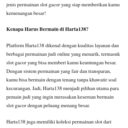
jenis permainan slot gacor yang siap memberikan kamu
kemenangan besar!
Kenapa Harus Bermain di Harta138?
Platform Harta138 dikenal dengan kualitas layanan dan
berbagai permainan judi online yang menarik, termasuk
slot gacor yang bisa memberi kamu keuntungan besar.
Dengan sistem permainan yang fair dan transparan,
kamu bisa bermain dengan tenang tanpa khawatir soal
kecurangan. Jadi, Harta138 menjadi pilihan utama para
pemain judi yang ingin merasakan keseruan bermain
slot gacor dengan peluang menang besar.
Harta138 juga memiliki koleksi permainan slot dari