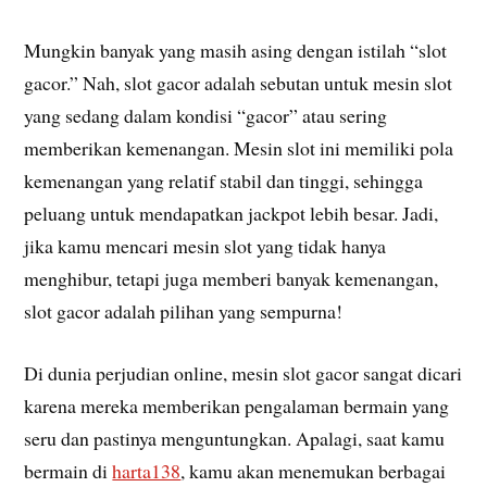
Mungkin banyak yang masih asing dengan istilah “slot
gacor.” Nah, slot gacor adalah sebutan untuk mesin slot
yang sedang dalam kondisi “gacor” atau sering
memberikan kemenangan. Mesin slot ini memiliki pola
kemenangan yang relatif stabil dan tinggi, sehingga
peluang untuk mendapatkan jackpot lebih besar. Jadi,
jika kamu mencari mesin slot yang tidak hanya
menghibur, tetapi juga memberi banyak kemenangan,
slot gacor adalah pilihan yang sempurna!
Di dunia perjudian online, mesin slot gacor sangat dicari
karena mereka memberikan pengalaman bermain yang
seru dan pastinya menguntungkan. Apalagi, saat kamu
bermain di
harta138
, kamu akan menemukan berbagai