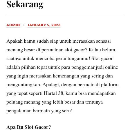
Sekarang
ADMIN
JANUARY 5, 2026
Apakah kamu sudah siap untuk merasakan sensasi
menang besar di permainan slot gacor? Kalau belum,
saatnya untuk mencoba peruntunganmu! Slot gacor
adalah pilihan tepat untuk para penggemar judi online
yang ingin merasakan kemenangan yang sering dan
menguntungkan. Apalagi, dengan bermain di platform
yang tepat seperti Harta138, kamu bisa mendapatkan
peluang menang yang lebih besar dan tentunya
pengalaman bermain yang seru!
Apa Itu Slot Gacor?