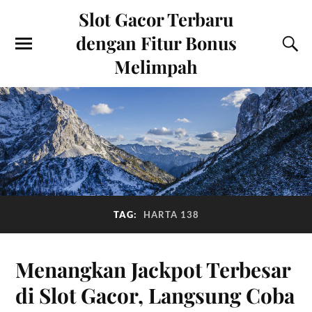
Slot Gacor Terbaru
dengan Fitur Bonus
Melimpah
TAG:
HARTA 138
Menangkan Jackpot Terbesar
di Slot Gacor, Langsung Coba