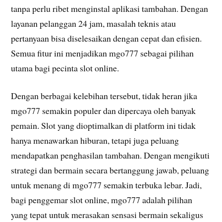
tanpa perlu ribet menginstal aplikasi tambahan. Dengan
layanan pelanggan 24 jam, masalah teknis atau
pertanyaan bisa diselesaikan dengan cepat dan efisien.
Semua fitur ini menjadikan mgo777 sebagai pilihan
utama bagi pecinta slot online.
Dengan berbagai kelebihan tersebut, tidak heran jika
mgo777 semakin populer dan dipercaya oleh banyak
pemain. Slot yang dioptimalkan di platform ini tidak
hanya menawarkan hiburan, tetapi juga peluang
mendapatkan penghasilan tambahan. Dengan mengikuti
strategi dan bermain secara bertanggung jawab, peluang
untuk menang di mgo777 semakin terbuka lebar. Jadi,
bagi penggemar slot online, mgo777 adalah pilihan
yang tepat untuk merasakan sensasi bermain sekaligus