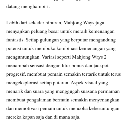
datang menghampiri.
Lebih dari sekadar hiburan, Mahjong Ways juga
menyajikan peluang besar untuk meraih kemenangan
fantastis. Setiap gulungan yang berputar mengandung
potensi untuk membuka kombinasi kemenangan yang
menguntungkan. Variasi seperti Mahjong Ways 2
menambah sensasi dengan fitur bonus dan jackpot
progresif, membuat pemain semakin tertarik untuk terus
mengeksplorasi setiap putaran. Aspek visual yang
menarik dan suara yang menggugah suasana permainan
membuat pengalaman bermain semakin menyenangkan
dan memotivasi pemain untuk mencoba keberuntungan
mereka kapan saja dan di mana saja.