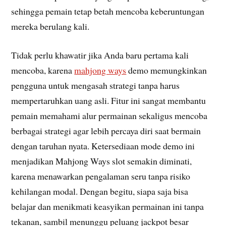
sehingga pemain tetap betah mencoba keberuntungan
mereka berulang kali.
Tidak perlu khawatir jika Anda baru pertama kali
mencoba, karena
mahjong ways
demo memungkinkan
pengguna untuk mengasah strategi tanpa harus
mempertaruhkan uang asli. Fitur ini sangat membantu
pemain memahami alur permainan sekaligus mencoba
berbagai strategi agar lebih percaya diri saat bermain
dengan taruhan nyata. Ketersediaan mode demo ini
menjadikan Mahjong Ways slot semakin diminati,
karena menawarkan pengalaman seru tanpa risiko
kehilangan modal. Dengan begitu, siapa saja bisa
belajar dan menikmati keasyikan permainan ini tanpa
tekanan, sambil menunggu peluang jackpot besar