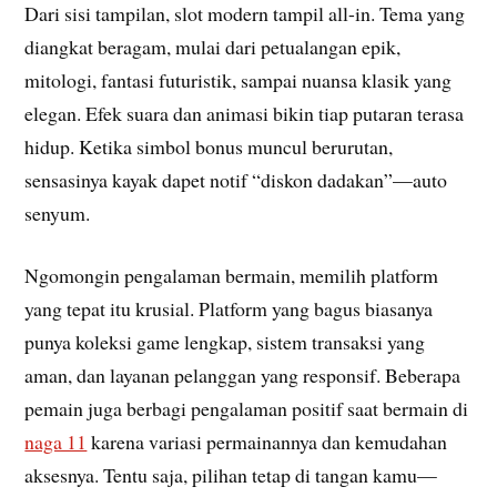
Dari sisi tampilan, slot modern tampil all-in. Tema yang
diangkat beragam, mulai dari petualangan epik,
mitologi, fantasi futuristik, sampai nuansa klasik yang
elegan. Efek suara dan animasi bikin tiap putaran terasa
hidup. Ketika simbol bonus muncul berurutan,
sensasinya kayak dapet notif “diskon dadakan”—auto
senyum.
Ngomongin pengalaman bermain, memilih platform
yang tepat itu krusial. Platform yang bagus biasanya
punya koleksi game lengkap, sistem transaksi yang
aman, dan layanan pelanggan yang responsif. Beberapa
pemain juga berbagi pengalaman positif saat bermain di
naga 11
karena variasi permainannya dan kemudahan
aksesnya. Tentu saja, pilihan tetap di tangan kamu—