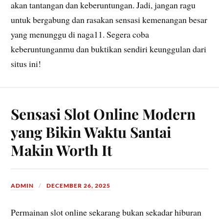
akan tantangan dan keberuntungan. Jadi, jangan ragu
untuk bergabung dan rasakan sensasi kemenangan besar
yang menunggu di naga11. Segera coba
keberuntunganmu dan buktikan sendiri keunggulan dari
situs ini!
Sensasi Slot Online Modern
yang Bikin Waktu Santai
Makin Worth It
ADMIN
DECEMBER 26, 2025
Permainan slot online sekarang bukan sekadar hiburan