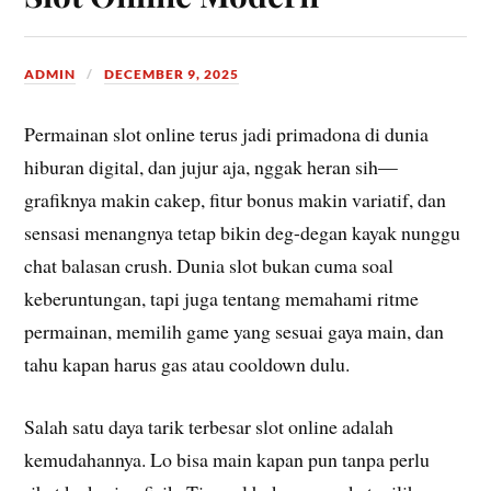
ADMIN
DECEMBER 9, 2025
Permainan slot online terus jadi primadona di dunia
hiburan digital, dan jujur aja, nggak heran sih—
grafiknya makin cakep, fitur bonus makin variatif, dan
sensasi menangnya tetap bikin deg-degan kayak nunggu
chat balasan crush. Dunia slot bukan cuma soal
keberuntungan, tapi juga tentang memahami ritme
permainan, memilih game yang sesuai gaya main, dan
tahu kapan harus gas atau cooldown dulu.
Salah satu daya tarik terbesar slot online adalah
kemudahannya. Lo bisa main kapan pun tanpa perlu