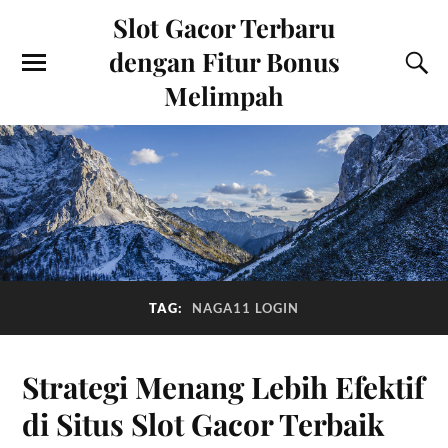
Slot Gacor Terbaru
dengan Fitur Bonus
Melimpah
TAG:
NAGA11 LOGIN
Strategi Menang Lebih Efektif
di Situs Slot Gacor Terbaik