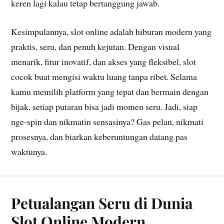
keren lagi kalau tetap bertanggung jawab.
Kesimpulannya, slot online adalah hiburan modern yang
praktis, seru, dan penuh kejutan. Dengan visual
menarik, fitur inovatif, dan akses yang fleksibel, slot
cocok buat mengisi waktu luang tanpa ribet. Selama
kamu memilih platform yang tepat dan bermain dengan
bijak, setiap putaran bisa jadi momen seru. Jadi, siap
nge-spin dan nikmatin sensasinya? Gas pelan, nikmati
prosesnya, dan biarkan keberuntungan datang pas
waktunya.
Petualangan Seru di Dunia
Slot Online Modern