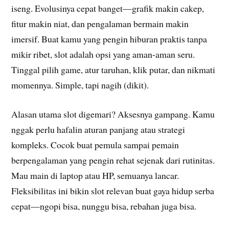
iseng. Evolusinya cepat banget—grafik makin cakep,
fitur makin niat, dan pengalaman bermain makin
imersif. Buat kamu yang pengin hiburan praktis tanpa
mikir ribet, slot adalah opsi yang aman-aman seru.
Tinggal pilih game, atur taruhan, klik putar, dan nikmati
momennya. Simple, tapi nagih (dikit).
Alasan utama slot digemari? Aksesnya gampang. Kamu
nggak perlu hafalin aturan panjang atau strategi
kompleks. Cocok buat pemula sampai pemain
berpengalaman yang pengin rehat sejenak dari rutinitas.
Mau main di laptop atau HP, semuanya lancar.
Fleksibilitas ini bikin slot relevan buat gaya hidup serba
cepat—ngopi bisa, nunggu bisa, rebahan juga bisa.