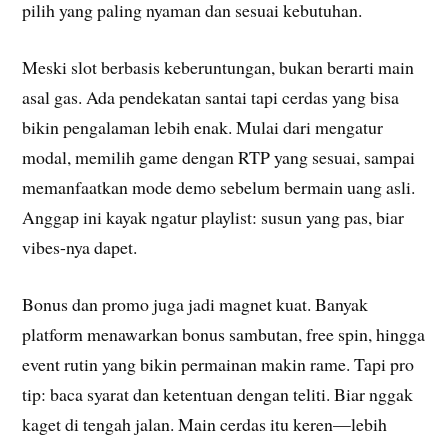
pilih yang paling nyaman dan sesuai kebutuhan.
Meski slot berbasis keberuntungan, bukan berarti main
asal gas. Ada pendekatan santai tapi cerdas yang bisa
bikin pengalaman lebih enak. Mulai dari mengatur
modal, memilih game dengan RTP yang sesuai, sampai
memanfaatkan mode demo sebelum bermain uang asli.
Anggap ini kayak ngatur playlist: susun yang pas, biar
vibes-nya dapet.
Bonus dan promo juga jadi magnet kuat. Banyak
platform menawarkan bonus sambutan, free spin, hingga
event rutin yang bikin permainan makin rame. Tapi pro
tip: baca syarat dan ketentuan dengan teliti. Biar nggak
kaget di tengah jalan. Main cerdas itu keren—lebih