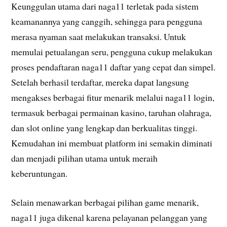
Keunggulan utama dari naga11 terletak pada sistem
keamanannya yang canggih, sehingga para pengguna
merasa nyaman saat melakukan transaksi. Untuk
memulai petualangan seru, pengguna cukup melakukan
proses pendaftaran naga11 daftar yang cepat dan simpel.
Setelah berhasil terdaftar, mereka dapat langsung
mengakses berbagai fitur menarik melalui naga11 login,
termasuk berbagai permainan kasino, taruhan olahraga,
dan slot online yang lengkap dan berkualitas tinggi.
Kemudahan ini membuat platform ini semakin diminati
dan menjadi pilihan utama untuk meraih
keberuntungan.
Selain menawarkan berbagai pilihan game menarik,
naga11 juga dikenal karena pelayanan pelanggan yang