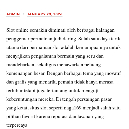
ADMIN
JANUARY 23, 2026
Slot online semakin diminati oleh berbagai kalangan
penggemar permainan judi daring. Salah satu daya tarik
utama dari permainan slot adalah kemampuannya untuk
menyajikan pengalaman bermain yang seru dan
mendebarkan, sekaligus menawarkan peluang
kemenangan besar. Dengan berbagai tema yang inovatif
dan grafis yang menarik, pemain tidak hanya merasa
terhibur tetapi juga tertantang untuk menguji
keberuntungan mereka. Di tengah persaingan pasar
yang ketat, situs slot seperti naga169 menjadi salah satu
pilihan favorit karena reputasi dan layanan yang
terpercaya.