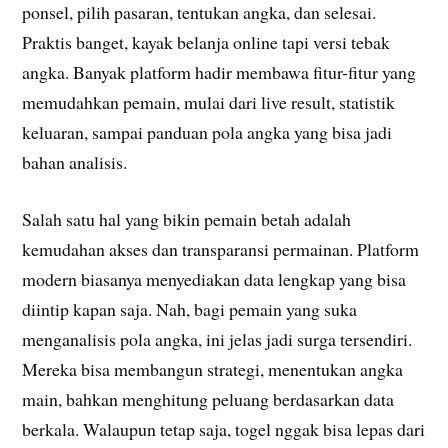
ponsel, pilih pasaran, tentukan angka, dan selesai.
Praktis banget, kayak belanja online tapi versi tebak
angka. Banyak platform hadir membawa fitur-fitur yang
memudahkan pemain, mulai dari live result, statistik
keluaran, sampai panduan pola angka yang bisa jadi
bahan analisis.
Salah satu hal yang bikin pemain betah adalah
kemudahan akses dan transparansi permainan. Platform
modern biasanya menyediakan data lengkap yang bisa
diintip kapan saja. Nah, bagi pemain yang suka
menganalisis pola angka, ini jelas jadi surga tersendiri.
Mereka bisa membangun strategi, menentukan angka
main, bahkan menghitung peluang berdasarkan data
berkala. Walaupun tetap saja, togel nggak bisa lepas dari