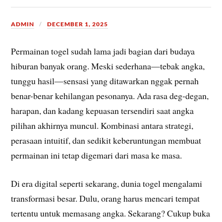
ADMIN
DECEMBER 1, 2025
Permainan togel sudah lama jadi bagian dari budaya
hiburan banyak orang. Meski sederhana—tebak angka,
tunggu hasil—sensasi yang ditawarkan nggak pernah
benar-benar kehilangan pesonanya. Ada rasa deg-degan,
harapan, dan kadang kepuasan tersendiri saat angka
pilihan akhirnya muncul. Kombinasi antara strategi,
perasaan intuitif, dan sedikit keberuntungan membuat
permainan ini tetap digemari dari masa ke masa.
Di era digital seperti sekarang, dunia togel mengalami
transformasi besar. Dulu, orang harus mencari tempat
tertentu untuk memasang angka. Sekarang? Cukup buka