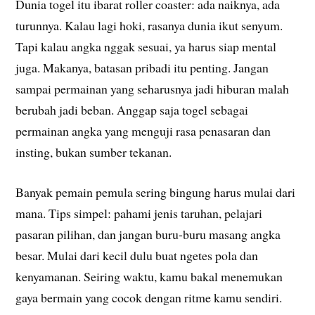
Dunia togel itu ibarat roller coaster: ada naiknya, ada
turunnya. Kalau lagi hoki, rasanya dunia ikut senyum.
Tapi kalau angka nggak sesuai, ya harus siap mental
juga. Makanya, batasan pribadi itu penting. Jangan
sampai permainan yang seharusnya jadi hiburan malah
berubah jadi beban. Anggap saja togel sebagai
permainan angka yang menguji rasa penasaran dan
insting, bukan sumber tekanan.
Banyak pemain pemula sering bingung harus mulai dari
mana. Tips simpel: pahami jenis taruhan, pelajari
pasaran pilihan, dan jangan buru-buru masang angka
besar. Mulai dari kecil dulu buat ngetes pola dan
kenyamanan. Seiring waktu, kamu bakal menemukan
gaya bermain yang cocok dengan ritme kamu sendiri.