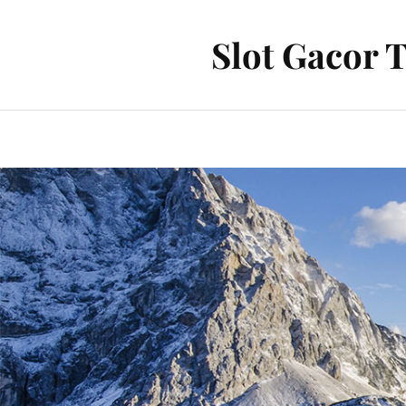
Slot Gacor 