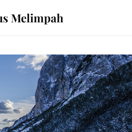
nus Melimpah