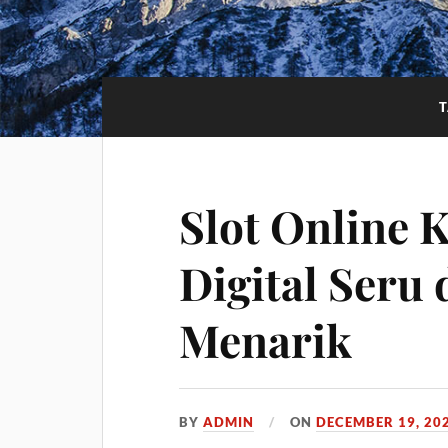
Slot Online 
Digital Seru
Menarik
BY
ADMIN
ON
DECEMBER 19, 20