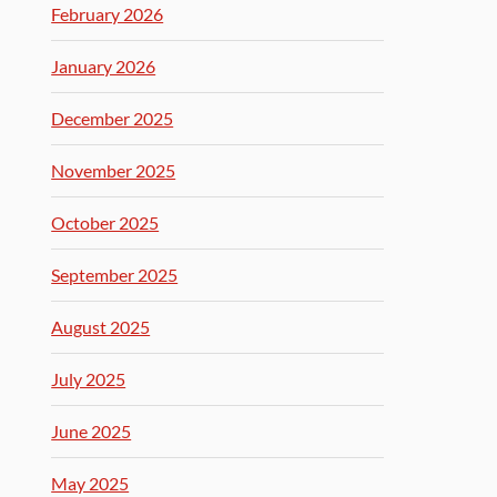
February 2026
January 2026
December 2025
November 2025
October 2025
September 2025
August 2025
July 2025
June 2025
May 2025