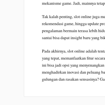
mekanisme game. Jadi, mainnya tetap 
Tak kalah penting, slot online juga m
rekomendasi game, hingga update pro
pengalaman bermain terasa lebih hidup
santai bisa dapat insight baru yang b
Pada akhirnya, slot online adalah te
yang tepat, memanfaatkan fitur secara
ini bisa jadi opsi yang menyenangkan 
menghadirkan inovasi dan peluang bar
gulungan dan rasakan sensasinya? Gas, 