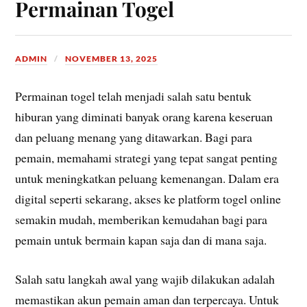
Permainan Togel
ADMIN
NOVEMBER 13, 2025
Permainan togel telah menjadi salah satu bentuk
hiburan yang diminati banyak orang karena keseruan
dan peluang menang yang ditawarkan. Bagi para
pemain, memahami strategi yang tepat sangat penting
untuk meningkatkan peluang kemenangan. Dalam era
digital seperti sekarang, akses ke platform togel online
semakin mudah, memberikan kemudahan bagi para
pemain untuk bermain kapan saja dan di mana saja.
Salah satu langkah awal yang wajib dilakukan adalah
memastikan akun pemain aman dan terpercaya. Untuk