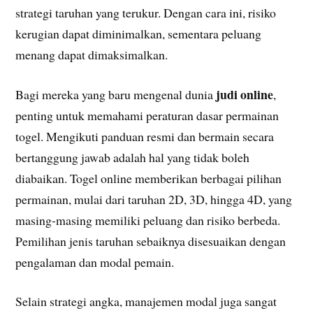
strategi taruhan yang terukur. Dengan cara ini, risiko
kerugian dapat diminimalkan, sementara peluang
menang dapat dimaksimalkan.
judi online
Bagi mereka yang baru mengenal dunia
,
penting untuk memahami peraturan dasar permainan
togel. Mengikuti panduan resmi dan bermain secara
bertanggung jawab adalah hal yang tidak boleh
diabaikan. Togel online memberikan berbagai pilihan
permainan, mulai dari taruhan 2D, 3D, hingga 4D, yang
masing-masing memiliki peluang dan risiko berbeda.
Pemilihan jenis taruhan sebaiknya disesuaikan dengan
pengalaman dan modal pemain.
Selain strategi angka, manajemen modal juga sangat