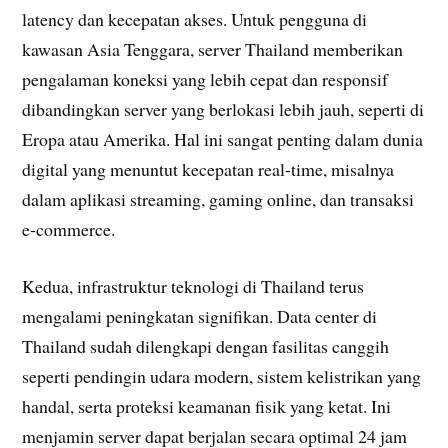
latency dan kecepatan akses. Untuk pengguna di
kawasan Asia Tenggara, server Thailand memberikan
pengalaman koneksi yang lebih cepat dan responsif
dibandingkan server yang berlokasi lebih jauh, seperti di
Eropa atau Amerika. Hal ini sangat penting dalam dunia
digital yang menuntut kecepatan real-time, misalnya
dalam aplikasi streaming, gaming online, dan transaksi
e-commerce.
Kedua, infrastruktur teknologi di Thailand terus
mengalami peningkatan signifikan. Data center di
Thailand sudah dilengkapi dengan fasilitas canggih
seperti pendingin udara modern, sistem kelistrikan yang
handal, serta proteksi keamanan fisik yang ketat. Ini
menjamin server dapat berjalan secara optimal 24 jam