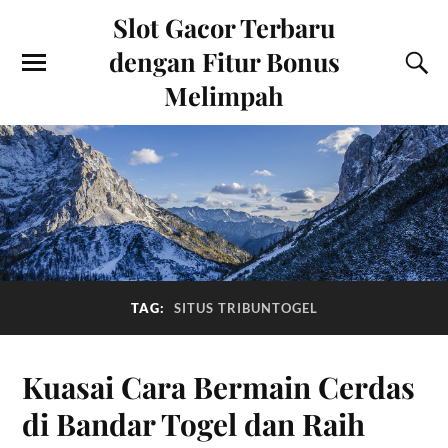
Slot Gacor Terbaru
dengan Fitur Bonus
Melimpah
TAG:
SITUS TRIBUNTOGEL
Kuasai Cara Bermain Cerdas
di Bandar Togel dan Raih