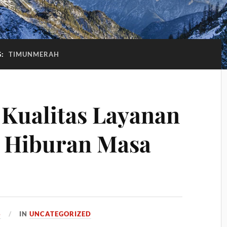
G:
TIMUNMERAH
 Kualitas Layanan
e Hiburan Masa
6
IN
UNCATEGORIZED