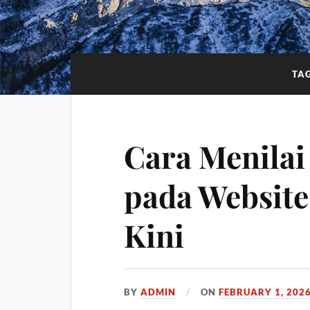
TA
Cara Menilai
pada Websit
Kini
BY
ADMIN
ON
FEBRUARY 1, 202