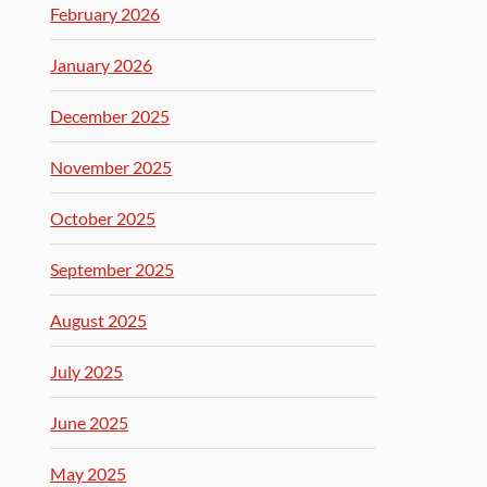
February 2026
January 2026
December 2025
November 2025
October 2025
September 2025
August 2025
July 2025
June 2025
May 2025