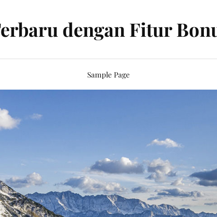
Terbaru dengan Fitur Bo
Sample Page