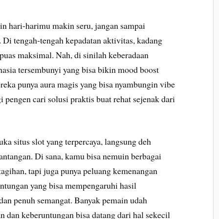
kin hari-harimu makin seru, jangan sampai
. Di tengah-tengah kepadatan aktivitas, kadang
 puas maksimal. Nah, di sinilah keberadaan
hasia tersembunyi yang bisa bikin mood boost
ereka punya aura magis yang bisa nyambungin vibe
i pengen cari solusi praktis buat rehat sejenak dari
uka situs slot yang terpercaya, langsung deh
tantangan. Di sana, kamu bisa nemuin berbagai
tagihan, tapi juga punya peluang kemenangan
untungan yang bisa mempengaruhi hasil
k dan penuh semangat. Banyak pemain udah
 dan keberuntungan bisa datang dari hal sekecil