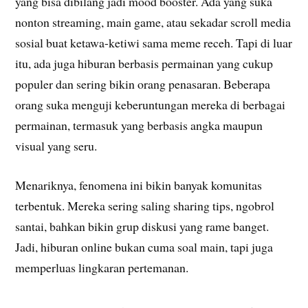
yang bisa dibilang jadi mood booster. Ada yang suka
nonton streaming, main game, atau sekadar scroll media
sosial buat ketawa-ketiwi sama meme receh. Tapi di luar
itu, ada juga hiburan berbasis permainan yang cukup
populer dan sering bikin orang penasaran. Beberapa
orang suka menguji keberuntungan mereka di berbagai
permainan, termasuk yang berbasis angka maupun
visual yang seru.
Menariknya, fenomena ini bikin banyak komunitas
terbentuk. Mereka sering saling sharing tips, ngobrol
santai, bahkan bikin grup diskusi yang rame banget.
Jadi, hiburan online bukan cuma soal main, tapi juga
memperluas lingkaran pertemanan.