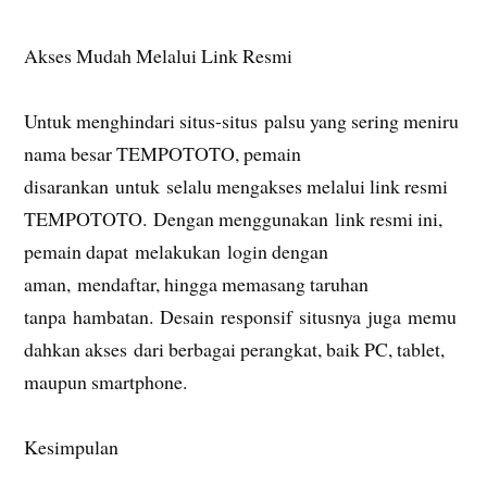
Akses Mudah Melalui Link Resmi
Untuk menghindari situs-situs palsu yang sering meniru
nama besar TEMPOTOTO, pemain
disarankan untuk selalu mengakses melalui link resmi
TEMPOTOTO. Dengan menggunakan link resmi ini,
pemain dapat melakukan login dengan
aman, mendaftar, hingga memasang taruhan
tanpa hambatan. Desain responsif situsnya juga memu
dahkan akses dari berbagai perangkat, baik PC, tablet,
maupun smartphone.
Kesimpulan