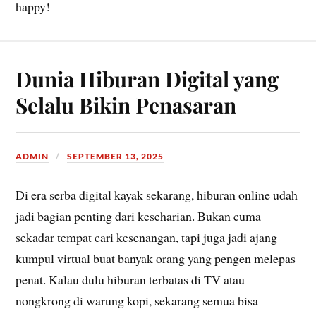
happy!
Dunia Hiburan Digital yang
Selalu Bikin Penasaran
ADMIN
SEPTEMBER 13, 2025
Di era serba digital kayak sekarang, hiburan online udah
jadi bagian penting dari keseharian. Bukan cuma
sekadar tempat cari kesenangan, tapi juga jadi ajang
kumpul virtual buat banyak orang yang pengen melepas
penat. Kalau dulu hiburan terbatas di TV atau
nongkrong di warung kopi, sekarang semua bisa