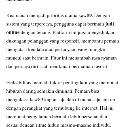
Keamanan menjadi prioritas utama kaw89. Dengan
judi
sistem yang terpercaya, pengguna dapat bermain
online
dengan tenang. Platform ini juga menyediakan
dukungan pelanggan yang responsif, membantu pemain
mengatasi kendala atau pertanyaan yang mungkin
muncul saat bermain. Fitur ini menambah rasa nyaman
dan percaya diri saat menikmati permainan favorit.
Fleksibilitas menjadi faktor penting lain yang membuat
hiburan daring semakin diminati. Pemain bisa
mengakses kaw89 kapan saja dan di mana saja, cukup
dengan perangkat yang terhubung ke internet. Hal ini
membuat pengalaman bermain lebih personal dan
sesuai dengan ritme hidup masing-masing individu.