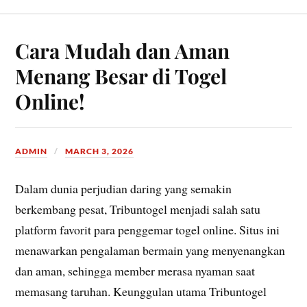
Cara Mudah dan Aman
Menang Besar di Togel
Online!
ADMIN
MARCH 3, 2026
Dalam dunia perjudian daring yang semakin
berkembang pesat, Tribuntogel menjadi salah satu
platform favorit para penggemar togel online. Situs ini
menawarkan pengalaman bermain yang menyenangkan
dan aman, sehingga member merasa nyaman saat
memasang taruhan. Keunggulan utama Tribuntogel