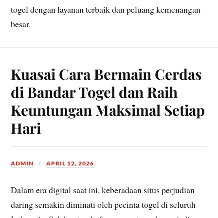
togel dengan layanan terbaik dan peluang kemenangan
besar.
Kuasai Cara Bermain Cerdas
di Bandar Togel dan Raih
Keuntungan Maksimal Setiap
Hari
ADMIN
APRIL 12, 2026
Dalam era digital saat ini, keberadaan situs perjudian
daring semakin diminati oleh pecinta togel di seluruh