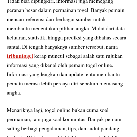
Tidak bisa dipungkiri, informasi juga memegang
peranan besar dalam permainan togel. Banyak pemain
mencari referensi dari berbagai sumber untuk
membantu menentukan pilihan angka. Mulai dari data
keluaran, statistik, hingga prediksi yang dibahas secara
santai. Di tengah banyaknya sumber tersebut, nama
tribuntogel
kerap muncul sebagai salah satu rujukan
informasi yang dikenal oleh pemain togel online.
Informasi yang lengkap dan update tentu membantu
pemain merasa lebih percaya diri sebelum memasang
angka.
Menariknya lagi, togel online bukan cuma soal
permainan, tapi juga soal komunitas. Banyak pemain
saling berbagi pengalaman, tips, dan sudut pandang