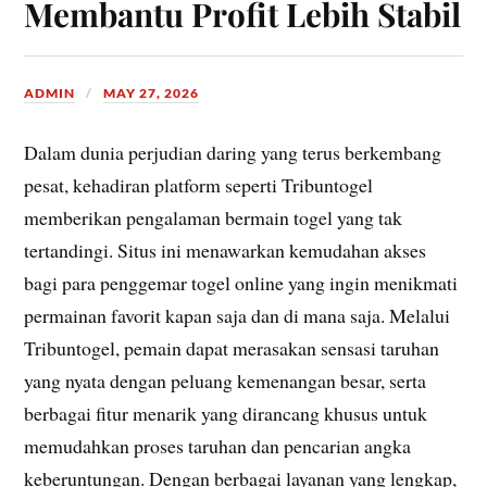
Membantu Profit Lebih Stabil
ADMIN
MAY 27, 2026
Dalam dunia perjudian daring yang terus berkembang
pesat, kehadiran platform seperti Tribuntogel
memberikan pengalaman bermain togel yang tak
tertandingi. Situs ini menawarkan kemudahan akses
bagi para penggemar togel online yang ingin menikmati
permainan favorit kapan saja dan di mana saja. Melalui
Tribuntogel, pemain dapat merasakan sensasi taruhan
yang nyata dengan peluang kemenangan besar, serta
berbagai fitur menarik yang dirancang khusus untuk
memudahkan proses taruhan dan pencarian angka
keberuntungan. Dengan berbagai layanan yang lengkap,