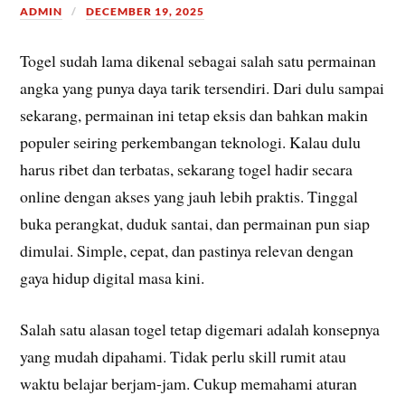
ADMIN
DECEMBER 19, 2025
Togel sudah lama dikenal sebagai salah satu permainan
angka yang punya daya tarik tersendiri. Dari dulu sampai
sekarang, permainan ini tetap eksis dan bahkan makin
populer seiring perkembangan teknologi. Kalau dulu
harus ribet dan terbatas, sekarang togel hadir secara
online dengan akses yang jauh lebih praktis. Tinggal
buka perangkat, duduk santai, dan permainan pun siap
dimulai. Simple, cepat, dan pastinya relevan dengan
gaya hidup digital masa kini.
Salah satu alasan togel tetap digemari adalah konsepnya
yang mudah dipahami. Tidak perlu skill rumit atau
waktu belajar berjam-jam. Cukup memahami aturan