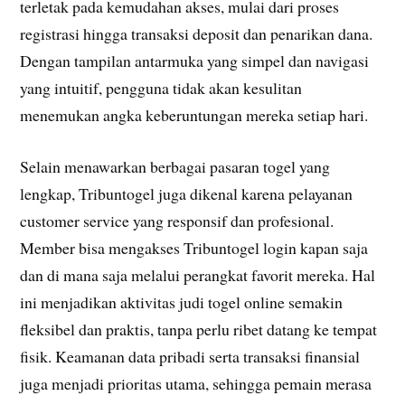
terletak pada kemudahan akses, mulai dari proses
registrasi hingga transaksi deposit dan penarikan dana.
Dengan tampilan antarmuka yang simpel dan navigasi
yang intuitif, pengguna tidak akan kesulitan
menemukan angka keberuntungan mereka setiap hari.
Selain menawarkan berbagai pasaran togel yang
lengkap, Tribuntogel juga dikenal karena pelayanan
customer service yang responsif dan profesional.
Member bisa mengakses Tribuntogel login kapan saja
dan di mana saja melalui perangkat favorit mereka. Hal
ini menjadikan aktivitas judi togel online semakin
fleksibel dan praktis, tanpa perlu ribet datang ke tempat
fisik. Keamanan data pribadi serta transaksi finansial
juga menjadi prioritas utama, sehingga pemain merasa