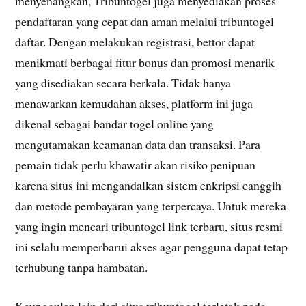
menyenangkan, Tribuntogel juga menyediakan proses
pendaftaran yang cepat dan aman melalui tribuntogel
daftar. Dengan melakukan registrasi, bettor dapat
menikmati berbagai fitur bonus dan promosi menarik
yang disediakan secara berkala. Tidak hanya
menawarkan kemudahan akses, platform ini juga
dikenal sebagai bandar togel online yang
mengutamakan keamanan data dan transaksi. Para
pemain tidak perlu khawatir akan risiko penipuan
karena situs ini mengandalkan sistem enkripsi canggih
dan metode pembayaran yang terpercaya. Untuk mereka
yang ingin mencari tribuntogel link terbaru, situs resmi
ini selalu memperbarui akses agar pengguna dapat tetap
terhubung tanpa hambatan.
Keunggulan lain dari situs tribuntogel terletak pada