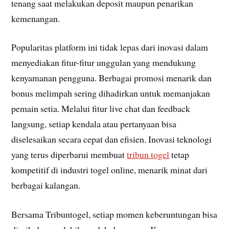
tenang saat melakukan deposit maupun penarikan
kemenangan.
Popularitas platform ini tidak lepas dari inovasi dalam
menyediakan fitur-fitur unggulan yang mendukung
kenyamanan pengguna. Berbagai promosi menarik dan
bonus melimpah sering dihadirkan untuk memanjakan
pemain setia. Melalui fitur live chat dan feedback
langsung, setiap kendala atau pertanyaan bisa
diselesaikan secara cepat dan efisien. Inovasi teknologi
yang terus diperbarui membuat
tribun togel
tetap
kompetitif di industri togel online, menarik minat dari
berbagai kalangan.
Bersama Tribuntogel, setiap momen keberuntungan bisa