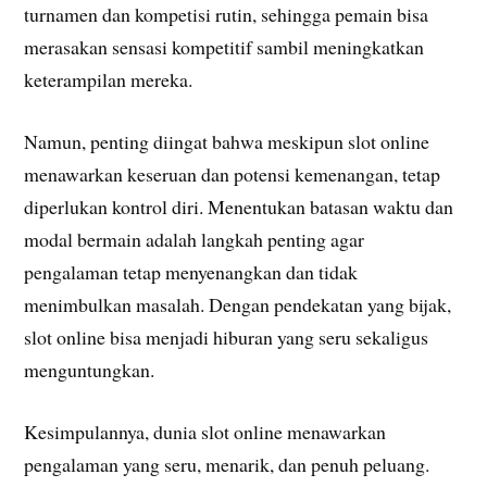
turnamen dan kompetisi rutin, sehingga pemain bisa
merasakan sensasi kompetitif sambil meningkatkan
keterampilan mereka.
Namun, penting diingat bahwa meskipun slot online
menawarkan keseruan dan potensi kemenangan, tetap
diperlukan kontrol diri. Menentukan batasan waktu dan
modal bermain adalah langkah penting agar
pengalaman tetap menyenangkan dan tidak
menimbulkan masalah. Dengan pendekatan yang bijak,
slot online bisa menjadi hiburan yang seru sekaligus
menguntungkan.
Kesimpulannya, dunia slot online menawarkan
pengalaman yang seru, menarik, dan penuh peluang.