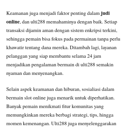
judi
Keamanan juga menjadi faktor penting dalam
online
, dan ulti288 memahaminya dengan baik. Setiap
transaksi dijamin aman dengan sistem enkripsi terkini,
sehingga pemain bisa fokus pada permainan tanpa perlu
khawatir tentang dana mereka. Ditambah lagi, layanan
pelanggan yang siap membantu selama 24 jam
menjadikan pengalaman bermain di ulti288 semakin
nyaman dan menyenangkan.
Selain aspek keamanan dan hiburan, sosialiasi dalam
bermain slot online juga menarik untuk diperhatikan.
Banyak pemain menikmati fitur komunitas yang
memungkinkan mereka berbagi strategi, tips, hingga
momen kemenangan. Ulti288 juga menyelenggarakan