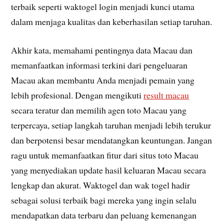
terbaik seperti waktogel login menjadi kunci utama
dalam menjaga kualitas dan keberhasilan setiap taruhan.
Akhir kata, memahami pentingnya data Macau dan
memanfaatkan informasi terkini dari pengeluaran
Macau akan membantu Anda menjadi pemain yang
lebih profesional. Dengan mengikuti
result macau
secara teratur dan memilih agen toto Macau yang
terpercaya, setiap langkah taruhan menjadi lebih terukur
dan berpotensi besar mendatangkan keuntungan. Jangan
ragu untuk memanfaatkan fitur dari situs toto Macau
yang menyediakan update hasil keluaran Macau secara
lengkap dan akurat. Waktogel dan wak togel hadir
sebagai solusi terbaik bagi mereka yang ingin selalu
mendapatkan data terbaru dan peluang kemenangan