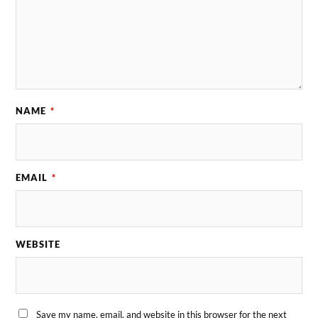
NAME
*
EMAIL
*
WEBSITE
Save my name, email, and website in this browser for the next