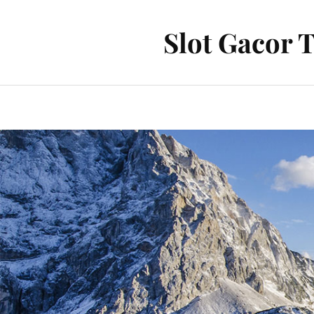
Slot Gacor 