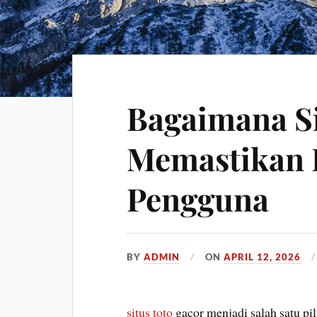
Bagaimana S
Memastikan 
Pengguna
BY
ADMIN
ON
APRIL 12, 2026
situs toto
gacor menjadi salah satu pil