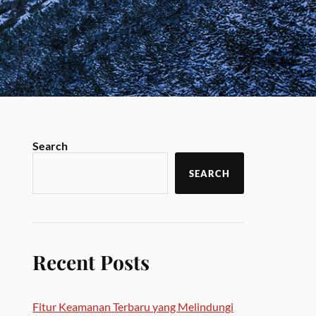
Search
SEARCH
Recent Posts
Fitur Keamanan Terbaru yang Melindungi