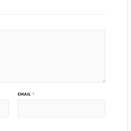
EMAIL
*