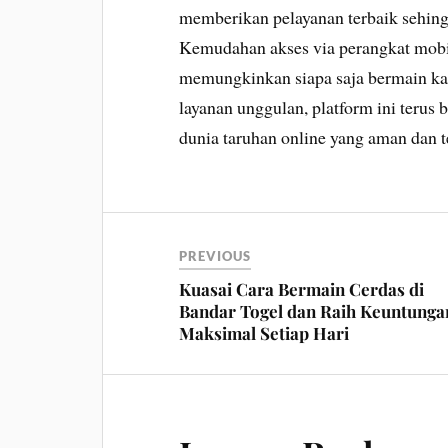
memberikan pelayanan terbaik sehin
Kemudahan akses via perangkat mobi
memungkinkan siapa saja bermain kapa
layanan unggulan, platform ini teru
dunia taruhan online yang aman dan t
PREVIOUS
Kuasai Cara Bermain Cerdas di
Bandar Togel dan Raih Keuntunga
Maksimal Setiap Hari