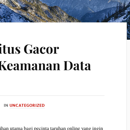
itus Gacor
Keamanan Data
IN
UNCATEGORIZED
ihan utama bagi pecinta taruhan online yang ingin