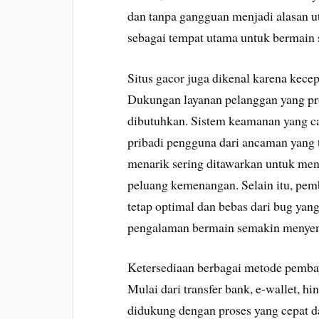
dan tanpa gangguan menjadi alasan u
sebagai tempat utama untuk bermain s
Situs gacor juga dikenal karena kec
Dukungan layanan pelanggan yang pr
dibutuhkan. Sistem keamanan yang ca
pribadi pengguna dari ancaman yang t
menarik sering ditawarkan untuk m
peluang kemenangan. Selain itu, pem
tetap optimal dan bebas dari bug y
pengalaman bermain semakin menyen
Ketersediaan berbagai metode pemba
Mulai dari transfer bank, e-wallet, 
didukung dengan proses yang cepat d