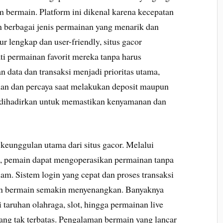
bermain. Platform ini dikenal karena kecepatan
 berbagai jenis permainan yang menarik dan
r lengkap dan user-friendly, situs gacor
permainan favorit mereka tanpa harus
data dan transaksi menjadi prioritas utama,
an dan percaya saat melakukan deposit maupun
us dihadirkan untuk memastikan kenyamanan dan
keunggulan utama dari situs gacor. Melalui
, pemain dapat mengoperasikan permainan tanpa
m. Sistem login yang cepat dan proses transaksi
n bermain semakin menyenangkan. Banyaknya
i taruhan olahraga, slot, hingga permainan live
ang tak terbatas. Pengalaman bermain yang lancar