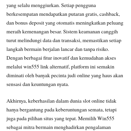
yang selalu menggiurkan. Setiap pengguna
berkesempatan mendapatkan putaran gratis, cashback,
dan bonus deposit yang otomatis meningkatkan peluang
meraih kemenangan besar. Sistem keamanan canggih
turut melindungi data dan transaksi, memastikan setiap
langkah bermain berjalan lancar dan tanpa risiko.
Dengan berbagai fitur inovatif dan kemudahan akses
melalui win555 link alternatif, platform ini semakin
diminati oleh banyak pecinta judi online yang haus akan
sensasi dan keuntungan nyata.
Akhirnya, keberhasilan dalam dunia slot online tidak
hanya bergantung pada keberuntungan semata, tetapi
juga pada pilihan situs yang tepat. Memilih Win555
sebagai mitra bermain menghadirkan pengalaman