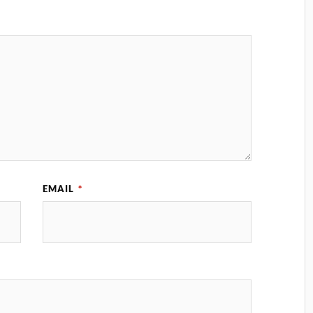
EMAIL
*