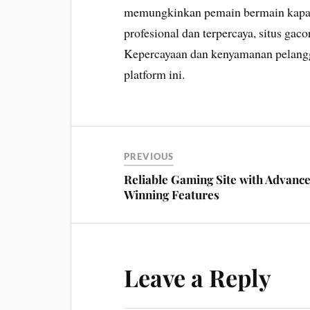
memungkinkan pemain bermain kapan 
profesional dan terpercaya, situs gac
Kepercayaan dan kenyamanan pelang
platform ini.
PREVIOUS
Reliable Gaming Site with Advanc
Winning Features
Leave a Reply