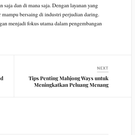
saja dan di mana saja. Dengan layanan yang
or mampu bersaing di industri perjudian daring.
gan menjadi fokus utama dalam pengembangan
NEXT
ed
Tips Penting Mahjong Ways untuk
Meningkatkan Peluang Menang