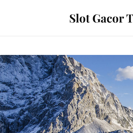
Slot Gacor 