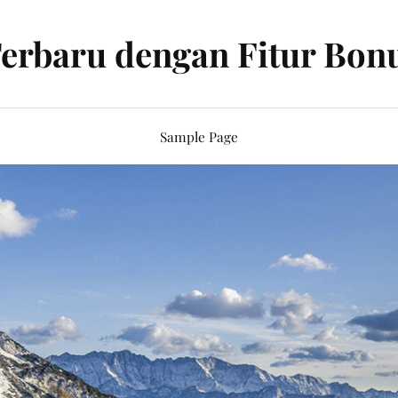
Terbaru dengan Fitur Bo
Sample Page