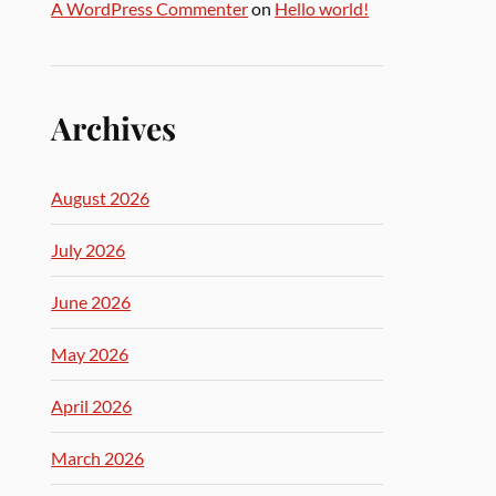
A WordPress Commenter
on
Hello world!
Archives
August 2026
July 2026
June 2026
May 2026
April 2026
March 2026