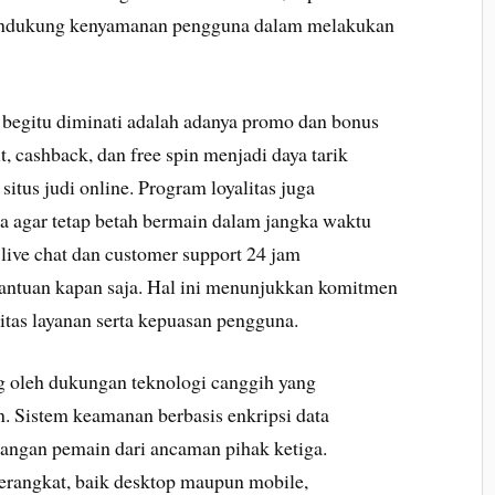
, mendukung kenyamanan pengguna dalam melakukan
 begitu diminati adalah adanya promo dan bonus
, cashback, dan free spin menjadi daya tarik
situs judi online. Program loyalitas juga
a agar tetap betah bermain dalam jangka waktu
r live chat dan customer support 24 jam
tuan kapan saja. Hal ini menunjukkan komitmen
itas layanan serta kepuasan pengguna.
g oleh dukungan teknologi canggih yang
. Sistem keamanan berbasis enkripsi data
uangan pemain dari ancaman pihak ketiga.
erangkat, baik desktop maupun mobile,