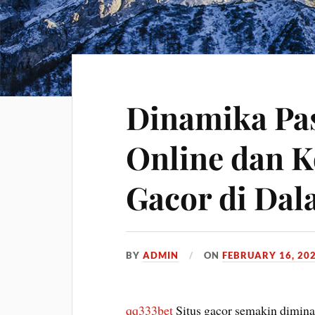
Dinamika Pas
Online dan K
Gacor di Da
BY
ADMIN
ON
FEBRUARY 16, 20
qq333bet
Situs gacor semakin diminat