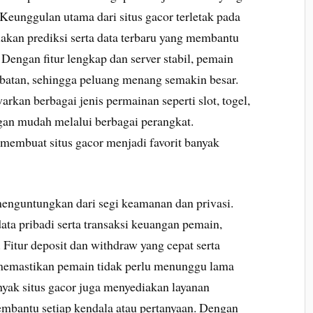
eunggulan utama dari situs gacor terletak pada
akan prediksi serta data terbaru yang membantu
engan fitur lengkap dan server stabil, pemain
batan, sehingga peluang menang semakin besar.
arkan berbagai jenis permainan seperti slot, togel,
ngan mudah melalui berbagai perangkat.
a membuat situs gacor menjadi favorit banyak
menguntungkan dari segi keamanan dan privasi.
ata pribadi serta transaksi keuangan pemain,
 Fitur deposit dan withdraw yang cepat serta
memastikan pemain tidak perlu menunggu lama
ak situs gacor juga menyediakan layanan
embantu setiap kendala atau pertanyaan. Dengan