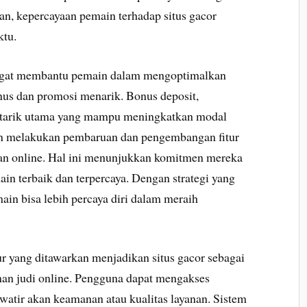
ran, kepercayaan pemain terhadap situs gacor
ktu.
sangat membantu pemain dalam mengoptimalkan
us dan promosi menarik. Bonus deposit,
ya tarik utama yang mampu meningkatkan modal
tin melakukan pembaruan dan pengembangan fitur
dian online. Hal ini menunjukkan komitmen mereka
 terbaik dan terpercaya. Dengan strategi yang
ain bisa lebih percaya diri dalam meraih
tur yang ditawarkan menjadikan situs gacor sebagai
nan judi online. Pengguna dapat mengakses
awatir akan keamanan atau kualitas layanan. Sistem