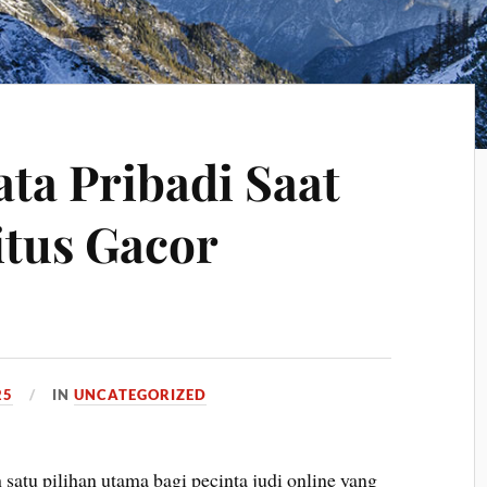
a Pribadi Saat
tus Gacor
25
IN
UNCATEGORIZED
 satu pilihan utama bagi pecinta judi online yang