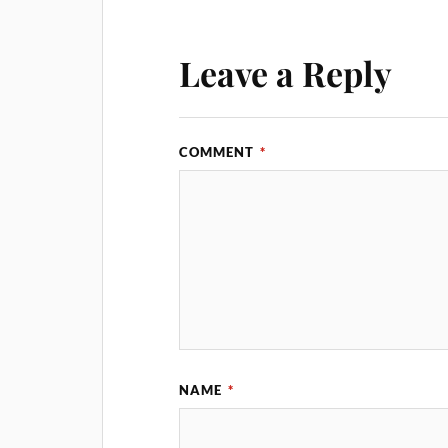
Leave a Reply
COMMENT
*
NAME
*