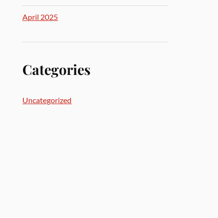
April 2025
Categories
Uncategorized