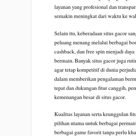
layanan yang profesional dan transpa
semakin meningkat dari waktu ke wa
Selain itu, keberadaan situs gacor 
peluang menang melalui berbagai bon
cashback, dan free spin menjadi da
bermain. Banyak situs gacor juga ru
agar tetap kompetitif di dunia perju
dalam memberikan pengalaman bermain
tepat dan dukungan fitur canggih, pem
kemenangan besar di situs gacor.
Kualitas layanan serta keunggulan fi
pilihan utama untuk berbagai permai
berbagai game favorit tanpa perlu kh