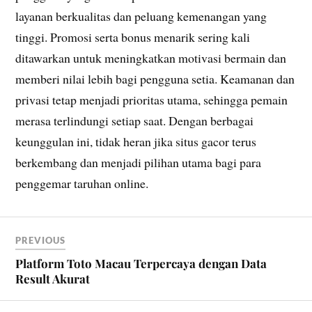
layanan berkualitas dan peluang kemenangan yang
tinggi. Promosi serta bonus menarik sering kali
ditawarkan untuk meningkatkan motivasi bermain dan
memberi nilai lebih bagi pengguna setia. Keamanan dan
privasi tetap menjadi prioritas utama, sehingga pemain
merasa terlindungi setiap saat. Dengan berbagai
keunggulan ini, tidak heran jika situs gacor terus
berkembang dan menjadi pilihan utama bagi para
penggemar taruhan online.
PREVIOUS
Platform Toto Macau Terpercaya dengan Data
Result Akurat