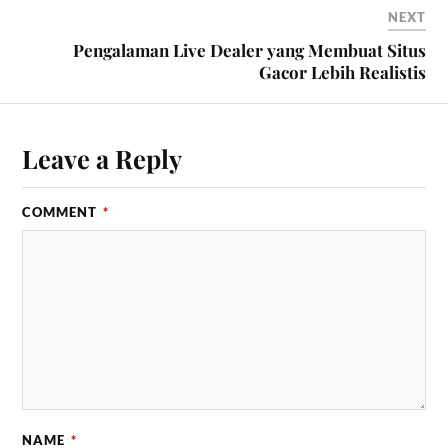
NEXT
Pengalaman Live Dealer yang Membuat Situs
Gacor Lebih Realistis
Leave a Reply
COMMENT
*
NAME
*