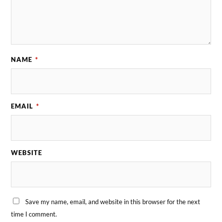
NAME
*
EMAIL
*
WEBSITE
Save my name, email, and website in this browser for the next
time I comment.