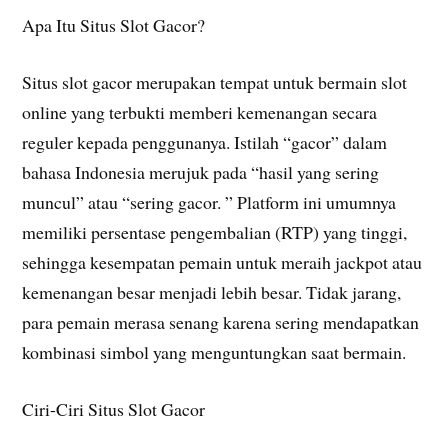
Apa Itu Situs Slot Gacor?
Situs slot gacor merupakan tempat untuk bermain slot
online yang terbukti memberi kemenangan secara
reguler kepada penggunanya. Istilah “gacor” dalam
bahasa Indonesia merujuk pada “hasil yang sering
muncul” atau “sering gacor. ” Platform ini umumnya
memiliki persentase pengembalian (RTP) yang tinggi,
sehingga kesempatan pemain untuk meraih jackpot atau
kemenangan besar menjadi lebih besar. Tidak jarang,
para pemain merasa senang karena sering mendapatkan
kombinasi simbol yang menguntungkan saat bermain.
Ciri-Ciri Situs Slot Gacor