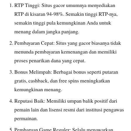
RTP Tinggi: Situs gacor umumnya menyediakan
RTP di kisaran 94-98%. Semakin tinggi RTP-nya,
semakin tinggi pula kemungkinan Anda untuk
menang dalam jangka panjang.
Pembayaran Cepat: Situs yang gacor biasanya tidak
menunda pembayaran kemenangan dan memiliki
proses penarikan dana yang cepat.
Bonus Melimpah: Berbagai bonus seperti putaran
gratis, cashback, dan free spins meningkatkan
kemungkinan menang.
Reputasi Baik: Memiliki umpan balik positif dari
pemain lain dan lisensi resmi dari institusi pengawas
permainan.
Pembaruan Game Reguler: Selalu menawarkan