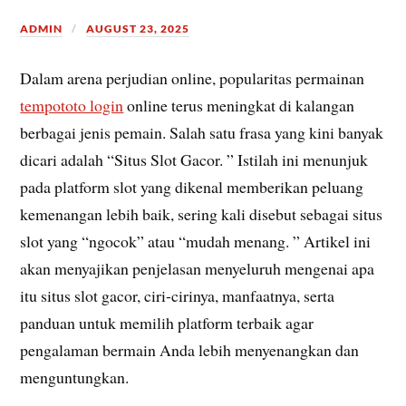
ADMIN
AUGUST 23, 2025
Dalam arena perjudian online, popularitas permainan
tempototo login
online terus meningkat di kalangan
berbagai jenis pemain. Salah satu frasa yang kini banyak
dicari adalah “Situs Slot Gacor. ” Istilah ini menunjuk
pada platform slot yang dikenal memberikan peluang
kemenangan lebih baik, sering kali disebut sebagai situs
slot yang “ngocok” atau “mudah menang. ” Artikel ini
akan menyajikan penjelasan menyeluruh mengenai apa
itu situs slot gacor, ciri-cirinya, manfaatnya, serta
panduan untuk memilih platform terbaik agar
pengalaman bermain Anda lebih menyenangkan dan
menguntungkan.