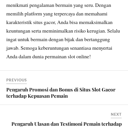
menikmati pengalaman bermain yang seru. Dengan
memilih platform yang terpercaya dan memahami
karakteristik situs gacor, Anda bisa memaksimalkan
keuntungan serta meminimalkan risiko kerugian. Selalu
ingat untuk bermain dengan bijak dan bertanggung
jawab. Semoga keberuntungan senantiasa menyertai
Anda dalam dunia permainan slot online!
PREVIOUS
Pengaruh Promosi dan Bonus di Situs Slot Gacor
terhadap Kepuasan Pemain
NEXT
Pengaruh Ulasan dan Testimoni Pemain terhadap