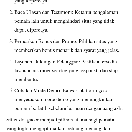
yang terpercaya.
Baca Ulasan dan Testimoni: Ketahui pengalaman
pemain lain untuk menghindari situs yang tidak
dapat dipercaya.
Perhatikan Bonus dan Promo: Pilihlah situs yang
memberikan bonus menarik dan syarat yang jelas.
Layanan Dukungan Pelanggan: Pastikan tersedia
layanan customer service yang responsif dan siap
membantu.
Cobalah Mode Demo: Banyak platform gacor
menyediakan mode demo yang memungkinkan
pemain berlatih sebelum bermain dengan uang asli.
Situs slot gacor menjadi pilihan utama bagi pemain
yang ingin mengoptimalkan peluang menang dan