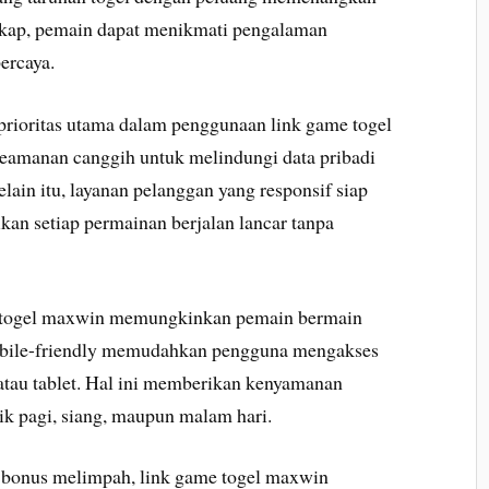
ngkap, pemain dapat menikmati pengalaman
ercaya.
ioritas utama dalam penggunaan link game togel
 keamanan canggih untuk melindungi data pribadi
lain itu, layanan pelanggan yang responsif siap
an setiap permainan berjalan lancar tanpa
 togel maxwin memungkinkan pemain bermain
 mobile-friendly memudahkan pengguna mengakses
 atau tablet. Hal ini memberikan kenyamanan
ik pagi, siang, maupun malam hari.
 bonus melimpah, link game togel maxwin