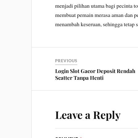
menjadi pilihan utama bagi pecinta to
membuat pemain merasa aman dan per
menambah keseruan, sehingga tetap 
PREVIOUS
Login Slot Gacor Deposit Rendah
Scatter Tanpa Henti
Leave a Reply