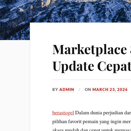
Marketplace 
Update Cepat
BY
ADMIN
ON
MARCH 23, 2026
berastogel
Dalam dunia perjudian dar
pilihan favorit pemain yang ingin me
akses mudah dan cepat untuk memas