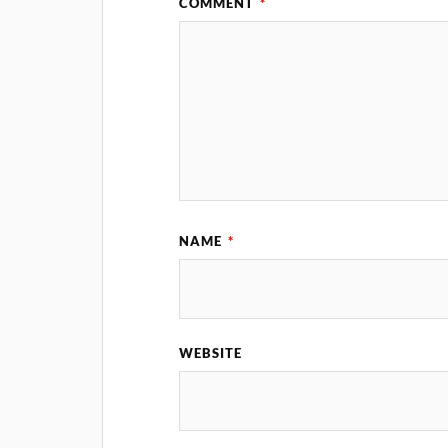
COMMENT
*
NAME
*
WEBSITE