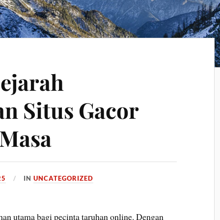
ejarah
n Situs Gacor
 Masa
25
IN
UNCATEGORIZED
ihan utama bagi pecinta taruhan online. Dengan