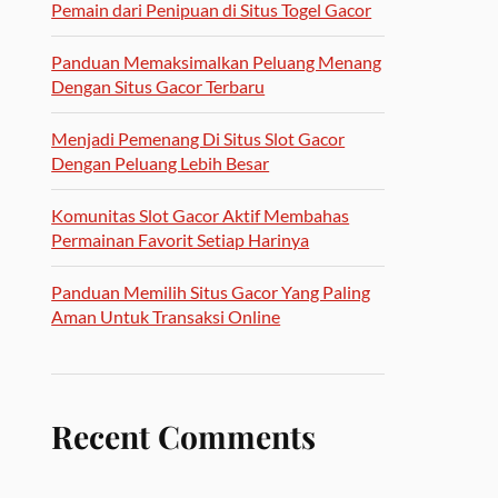
Pemain dari Penipuan di Situs Togel Gacor
Panduan Memaksimalkan Peluang Menang
Dengan Situs Gacor Terbaru
Menjadi Pemenang Di Situs Slot Gacor
Dengan Peluang Lebih Besar
Komunitas Slot Gacor Aktif Membahas
Permainan Favorit Setiap Harinya
Panduan Memilih Situs Gacor Yang Paling
Aman Untuk Transaksi Online
Recent Comments