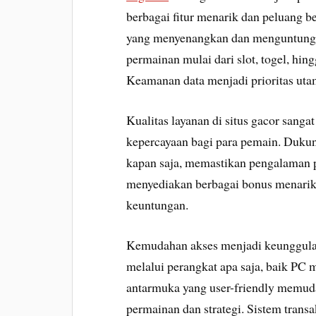
berbagai fitur menarik dan peluang b
yang menyenangkan dan menguntungk
permainan mulai dari slot, togel, h
Keamanan data menjadi prioritas utam
Kualitas layanan di situs gacor sang
kepercayaan bagi para pemain. Duku
kapan saja, memastikan pengalaman pen
menyediakan berbagai bonus menari
keuntungan.
Kemudahan akses menjadi keunggulan
melalui perangkat apa saja, baik PC 
antarmuka yang user-friendly memuda
permainan dan strategi. Sistem transa