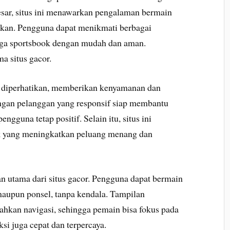
esar, situs ini menawarkan pengalaman bermain
an. Pengguna dapat menikmati berbagai
ingga sportsbook dengan mudah dan aman.
a situs gacor.
at diperhatikan, memberikan kenyamanan dan
ngan pelanggan yang responsif siap membantu
gguna tetap positif. Selain itu, situs ini
k yang meningkatkan peluang menang dan
 utama dari situs gacor. Pengguna dapat bermain
maupun ponsel, tanpa kendala. Tampilan
hkan navigasi, sehingga pemain bisa fokus pada
ksi juga cepat dan terpercaya.