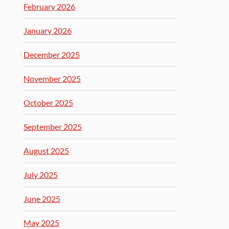
February 2026
January 2026
December 2025
November 2025
October 2025
September 2025
August 2025
July 2025
June 2025
May 2025