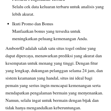
Selalu cek data keluaran terbaru untuk analisis yang
lebih akurat.
Ikuti Promo dan Bonus
Manfaatkan bonus yang tersedia untuk
meningkatkan peluang kemenangan Anda.
Ambon4D adalah salah satu situs togel online yang
dapat dipercaya, menawarkan prediksi yang akurat dan
kesempatan untuk menang yang tinggi. Dengan fitur
yang lengkap, dukungan pelanggan selama 24 jam, dan
sistem keamanan yang handal, situs ini ideal bagi
pemain yang serius ingin mencapai kemenangan serta
mendapatkan pengalaman bermain yang menyenankan.
Namun, selalu ingat untuk bermain dengan bijak dan
tidak hanya mengandalkan keberuntungan.