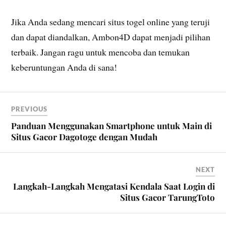
Jika Anda sedang mencari situs togel online yang teruji
dan dapat diandalkan, Ambon4D dapat menjadi pilihan
terbaik. Jangan ragu untuk mencoba dan temukan
keberuntungan Anda di sana!
PREVIOUS
Panduan Menggunakan Smartphone untuk Main di
Situs Gacor Dagotoge dengan Mudah
NEXT
Langkah-Langkah Mengatasi Kendala Saat Login di
Situs Gacor TarungToto