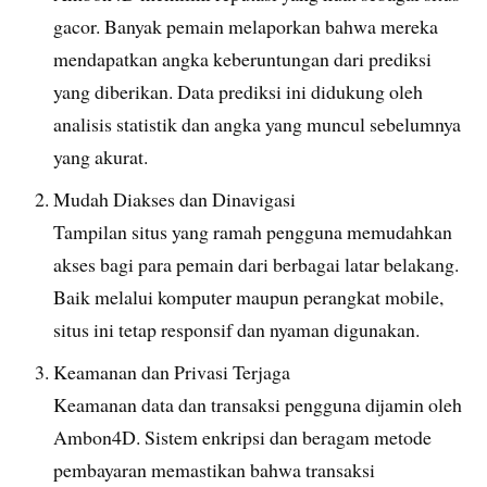
gacor. Banyak pemain melaporkan bahwa mereka
mendapatkan angka keberuntungan dari prediksi
yang diberikan. Data prediksi ini didukung oleh
analisis statistik dan angka yang muncul sebelumnya
yang akurat.
Mudah Diakses dan Dinavigasi
Tampilan situs yang ramah pengguna memudahkan
akses bagi para pemain dari berbagai latar belakang.
Baik melalui komputer maupun perangkat mobile,
situs ini tetap responsif dan nyaman digunakan.
Keamanan dan Privasi Terjaga
Keamanan data dan transaksi pengguna dijamin oleh
Ambon4D. Sistem enkripsi dan beragam metode
pembayaran memastikan bahwa transaksi