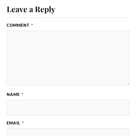
Leave a Reply
COMMENT
*
NAME
*
EMAIL
*