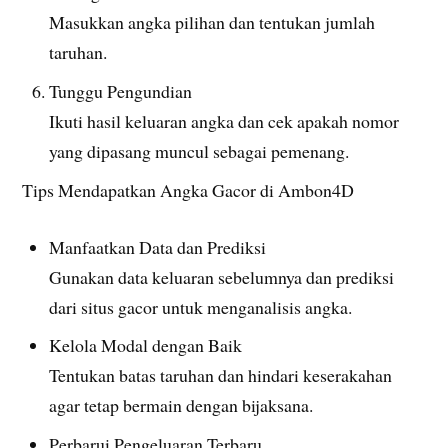
Masukkan angka pilihan dan tentukan jumlah
taruhan.
Tunggu Pengundian
Ikuti hasil keluaran angka dan cek apakah nomor
yang dipasang muncul sebagai pemenang.
Tips Mendapatkan Angka Gacor di Ambon4D
Manfaatkan Data dan Prediksi
Gunakan data keluaran sebelumnya dan prediksi
dari situs gacor untuk menganalisis angka.
Kelola Modal dengan Baik
Tentukan batas taruhan dan hindari keserakahan
agar tetap bermain dengan bijaksana.
Perbarui Pengeluaran Terbaru