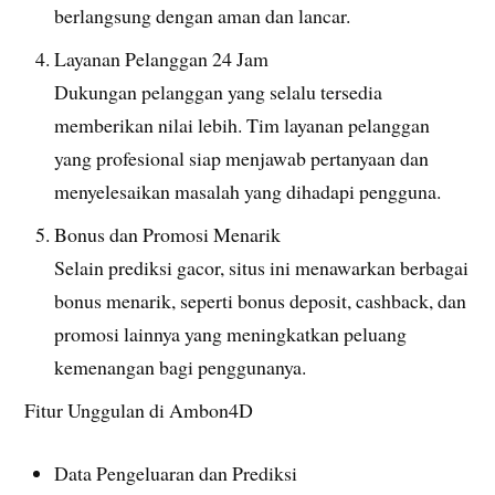
berlangsung dengan aman dan lancar.
Layanan Pelanggan 24 Jam
Dukungan pelanggan yang selalu tersedia
memberikan nilai lebih. Tim layanan pelanggan
yang profesional siap menjawab pertanyaan dan
menyelesaikan masalah yang dihadapi pengguna.
Bonus dan Promosi Menarik
Selain prediksi gacor, situs ini menawarkan berbagai
bonus menarik, seperti bonus deposit, cashback, dan
promosi lainnya yang meningkatkan peluang
kemenangan bagi penggunanya.
Fitur Unggulan di Ambon4D
Data Pengeluaran dan Prediksi