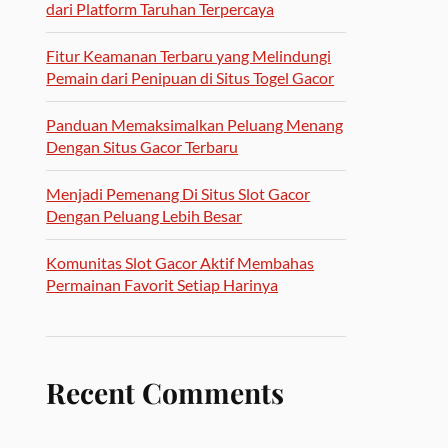
dari Platform Taruhan Terpercaya
Fitur Keamanan Terbaru yang Melindungi
Pemain dari Penipuan di Situs Togel Gacor
Panduan Memaksimalkan Peluang Menang
Dengan Situs Gacor Terbaru
Menjadi Pemenang Di Situs Slot Gacor
Dengan Peluang Lebih Besar
Komunitas Slot Gacor Aktif Membahas
Permainan Favorit Setiap Harinya
Recent Comments