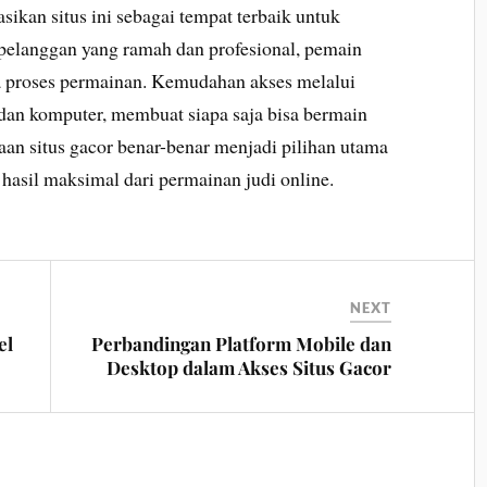
kan situs ini sebagai tempat terbaik untuk
 pelanggan yang ramah dan profesional, pemain
a proses permainan. Kemudahan akses melalui
 dan komputer, membuat siapa saja bisa bermain
aan situs gacor benar-benar menjadi pilihan utama
hasil maksimal dari permainan judi online.
NEXT
el
Perbandingan Platform Mobile dan
Desktop dalam Akses Situs Gacor