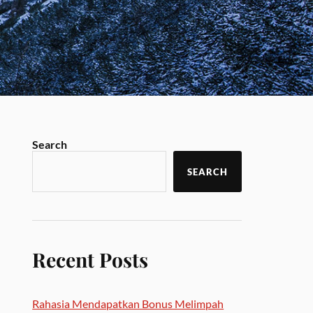
Search
SEARCH
Recent Posts
Rahasia Mendapatkan Bonus Melimpah