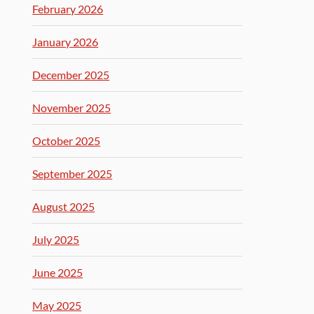
February 2026
January 2026
December 2025
November 2025
October 2025
September 2025
August 2025
July 2025
June 2025
May 2025