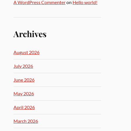
A WordPress Commenter
on
Hello world!
Archives
August 2026
July 2026
June 2026
May 2026
April 2026
March 2026