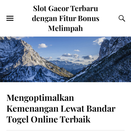
Slot Gacor Terbaru
dengan Fitur Bonus
Melimpah
Mengoptimalkan
Kemenangan Lewat Bandar
Togel Online Terbaik