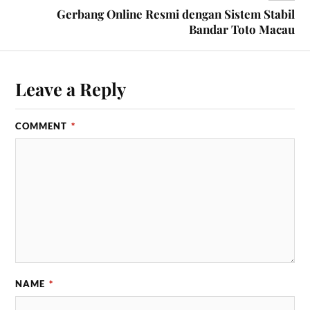
Gerbang Online Resmi dengan Sistem Stabil
Bandar Toto Macau
Leave a Reply
COMMENT
*
NAME
*