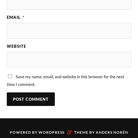
EMAIL
*
WEBSITE
Save my name, email, and website in this browser for the next
time I comment.
&
POWERED BY
WORDPRESS
THEME BY
ANDERS NORÉN