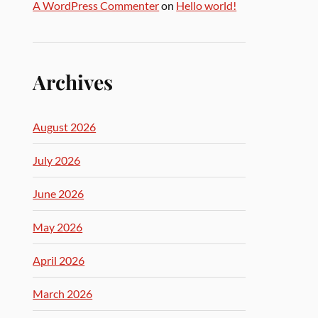
A WordPress Commenter
on
Hello world!
Archives
August 2026
July 2026
June 2026
May 2026
April 2026
March 2026