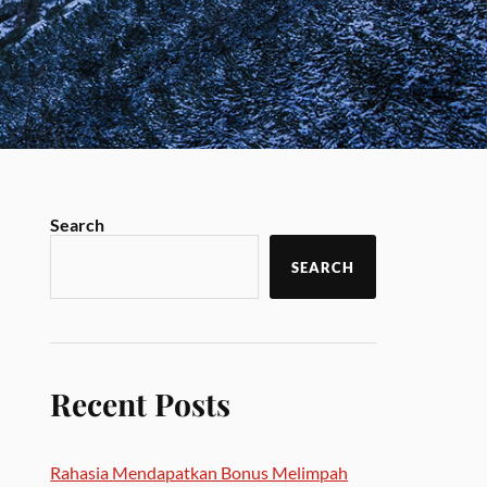
Search
SEARCH
Recent Posts
Rahasia Mendapatkan Bonus Melimpah