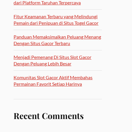
dari Platform Taruhan Terpercaya
Fitur Keamanan Terbaru yang Melindungi
Pemain dari Penipuan di Situs Togel Gacor
Panduan Memaksimalkan Peluang Menang
Dengan Situs Gacor Terbaru
Menjadi Pemenang Di Situs Slot Gacor
Dengan Peluang Lebih Besar
Komunitas Slot Gacor Aktif Membahas
Permainan Favorit Setiap Harinya
Recent Comments