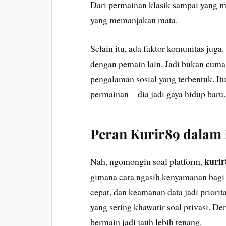
Dari permainan klasik sampai yang 
yang memanjakan mata.
Selain itu, ada faktor komunitas juga
dengan pemain lain. Jadi bukan cuma 
pengalaman sosial yang terbentuk. Itu
permainan—dia jadi gaya hidup baru.
Peran Kurir89 dalam 
kurir
Nah, ngomongin soal platform,
gimana cara ngasih kenyamanan bagi 
cepat, dan keamanan data jadi priorit
yang sering khawatir soal privasi. D
bermain jadi jauh lebih tenang.