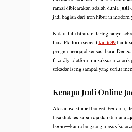
judi 
ramai dibicarakan adalah dunia
jadi bagian dari tren hiburan modern
Kalau dulu hiburan daring hanya seba
kurir89
luas. Platform seperti
hadir s
pengen menjajal sensasi baru. Dengan 
friendly, platform ini sukses menarik
sekadar iseng sampai yang serius me
Kenapa Judi Online Ja
Alasannya simpel banget. Pertama, fle
bisa diakses kapan aja dan di mana a
boom—kamu langsung masuk ke arena h