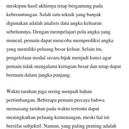
meskipun hasil akhirnya tetap bergantung pada
keberuntungan. Salah satu teknik yang banyak
digunakan adalah analisis data angka keluaran
sebelumnya. Dengan mempelajari pola angka yang
muncul, pemain dapat mencoba memprediksi angka
yang memiliki peluang besar keluar. Selain itu,
pengelolaan modal secara bijak menjadi kunci agar
pemain tidak mengalami kerugian besar dan tetap dapat
bermain dalam jangka panjang.
Waktu taruhan juga sering menjadi bahan
pertimbangan. Beberapa pemain percaya bahwa
memasang taruhan pada waktu tertentu dapat
meningkatkan peluang kemenangan, meski hal ini
bersifat subjektif. Namun, yang paling penting adalah