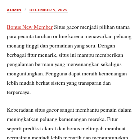
ADMIN
DECEMBER 9, 2025
Bonus New Member
Situs gacor menjadi pilihan utama
para pecinta taruhan online karena menawarkan peluang
menang tinggi dan permainan yang seru. Dengan
berbagai fitur menarik, situs ini mampu memberikan
pengalaman bermain yang menyenangkan sekaligus
menguntungkan. Pengguna dapat meraih kemenangan
lebih mudah berkat sistem yang transparan dan
terpercaya.
Keberadaan situs gacor sangat membantu pemain dalam
meningkatkan peluang kemenangan mereka. Fitur
seperti prediksi akurat dan bonus melimpah membuat
permainan menjadi lebih menarik dan menguntungkan.