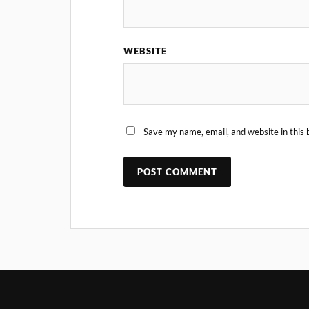
WEBSITE
Save my name, email, and website in this 