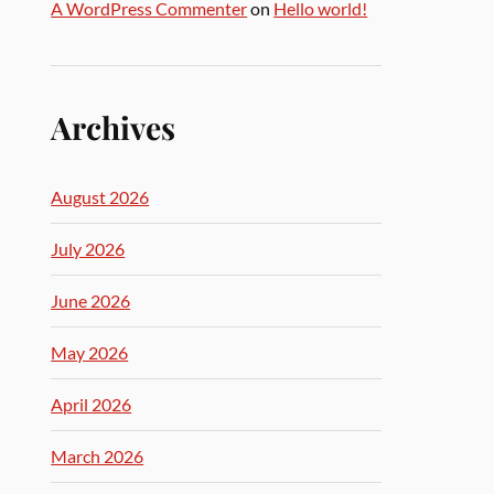
A WordPress Commenter
on
Hello world!
Archives
August 2026
July 2026
June 2026
May 2026
April 2026
March 2026