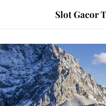
Slot Gacor 