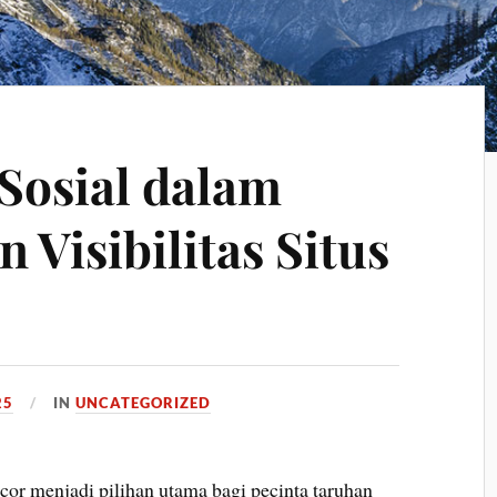
Sosial dalam
Visibilitas Situs
25
IN
UNCATEGORIZED
cor menjadi pilihan utama bagi pecinta taruhan