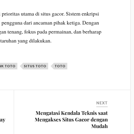
rioritas utama di situs gacor. Sistem enkripsi
i pengguna dari ancaman pihak ketiga. Dengan
an tenang, fokus pada permainan, dan berharap
 taruhan yang dilakukan.
NK TOTO
SITUS TOTO
TOTO
NEXT
Mengatasi Kendala Teknis saat
way
Mengakses Situs Gacor dengan
Mudah