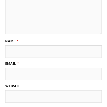
NAME
*
EMAIL
*
WEBSITE