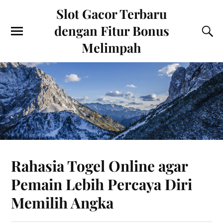
Slot Gacor Terbaru
dengan Fitur Bonus
Melimpah
Rahasia Togel Online agar
Pemain Lebih Percaya Diri
Memilih Angka