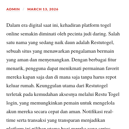
ADMIN
MARCH 13, 2026
Dalam era digital saat ini, kehadiran platform togel
online semakin diminati oleh pecinta judi daring. Salah
satu nama yang sedang naik daun adalah Restutogel,
sebuah situs yang menawarkan pengalaman bermain
yang aman dan menyenangkan. Dengan berbagai fitur
menarik, pengguna dapat menikmati permainan favorit
mereka kapan saja dan di mana saja tanpa harus repot
keluar rumah. Keunggulan utama dari Restutogel
terletak pada kemudahan aksesnya melalui Restu Togel
login, yang memungkinkan pemain untuk mengelola
akun mereka secara cepat dan aman. Notifikasi real-
time serta transaksi yang transparan menjadikan
platform ini pilihan utama bagi mereka yang serius