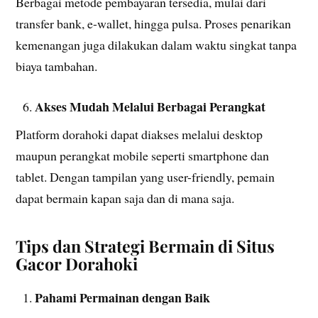
Berbagai metode pembayaran tersedia, mulai dari
transfer bank, e-wallet, hingga pulsa. Proses penarikan
kemenangan juga dilakukan dalam waktu singkat tanpa
biaya tambahan.
Akses Mudah Melalui Berbagai Perangkat
Platform dorahoki dapat diakses melalui desktop
maupun perangkat mobile seperti smartphone dan
tablet. Dengan tampilan yang user-friendly, pemain
dapat bermain kapan saja dan di mana saja.
Tips dan Strategi Bermain di Situs
Gacor Dorahoki
Pahami Permainan dengan Baik