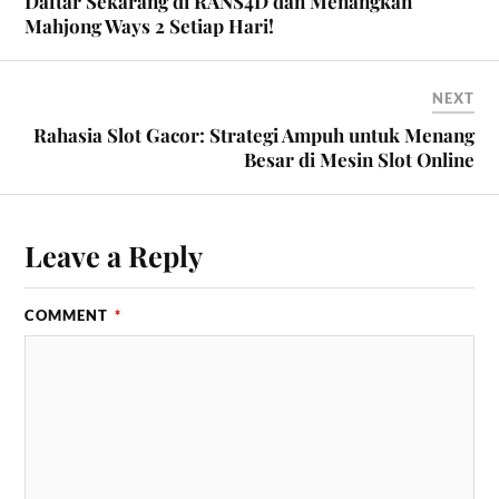
Daftar Sekarang di RANS4D dan Menangkan
Mahjong Ways 2 Setiap Hari!
NEXT
Rahasia Slot Gacor: Strategi Ampuh untuk Menang
Besar di Mesin Slot Online
Leave a Reply
COMMENT
*