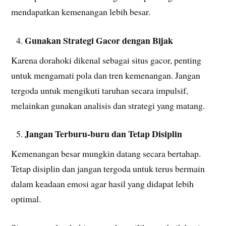
mendapatkan kemenangan lebih besar.
Gunakan Strategi Gacor dengan Bijak
Karena dorahoki dikenal sebagai situs gacor, penting
untuk mengamati pola dan tren kemenangan. Jangan
tergoda untuk mengikuti taruhan secara impulsif,
melainkan gunakan analisis dan strategi yang matang.
Jangan Terburu-buru dan Tetap Disiplin
Kemenangan besar mungkin datang secara bertahap.
Tetap disiplin dan jangan tergoda untuk terus bermain
dalam keadaan emosi agar hasil yang didapat lebih
optimal.