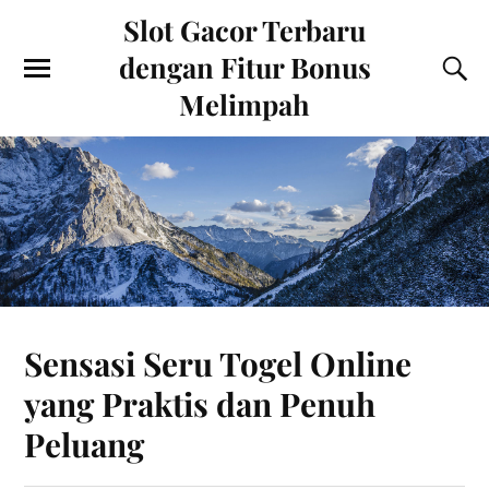
Slot Gacor Terbaru
dengan Fitur Bonus
Melimpah
Sensasi Seru Togel Online
yang Praktis dan Penuh
Peluang