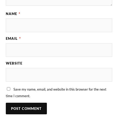
NAME
*
EMAIL
*
WEBSITE
Save my name, email, and website in this browser for the next
time I comment.