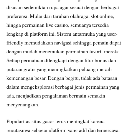
disusun sedemikian rupa agar sesuai dengan berbagai
preferensi. Mulai dari taruhan olahraga, slot online,
hingga permainan live casino, semuanya tersedia
lengkap di platform ini. Sistem antarmuka yang user-
friendly memudahkan navigasi sehingga pemain dapat
dengan mudah menemukan permainan favorit mereka.
Setiap permainan dilengkapi dengan fitur bonus dan
putaran gratis yang meningkatkan peluang meraih
kemenangan besar. Dengan begitu, tidak ada batasan
dalam mengeksplorasi berbagai jenis permainan yang
ada, menjadikan pengalaman bermain semakin
menyenangkan.
Popularitas situs gacor terus meningkat karena
reputasinya sebagai platform yang adil dan terpercaya.