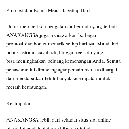
Promosi dan Bonus Menarik Setiap Hari
Untuk memberikan pengalaman bermain yang terbaik,
ANAKANGSA juga menawarkan berbagai
promosi dan bonus menarik setiap harinya. Mulai dari
bonus setoran, cashback, hingga free spin yang
bisa meningkatkan peluang kemenangan Anda. Semua
penawaran ini dirancang agar pemain merasa dihargai
dan mendapatkan lebih banyak kesempatan untuk
meraih keuntungan.
Kesimpulan
ANAKANGSA lebih dari sekadar situs slot online
biasa. Ini adalah platform hiburan digital