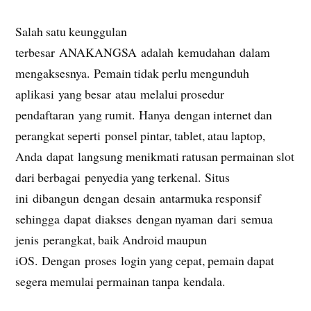
Salah satu keunggulan
terbesar ANAKANGSA adalah kemudahan dalam
mengaksesnya. Pemain tidak perlu mengunduh
aplikasi yang besar atau melalui prosedur
pendaftaran yang rumit. Hanya dengan internet dan
perangkat seperti ponsel pintar, tablet, atau laptop,
Anda dapat langsung menikmati ratusan permainan slot
dari berbagai penyedia yang terkenal. Situs
ini dibangun dengan desain antarmuka responsif
sehingga dapat diakses dengan nyaman dari semua
jenis perangkat, baik Android maupun
iOS. Dengan proses login yang cepat, pemain dapat
segera memulai permainan tanpa kendala.