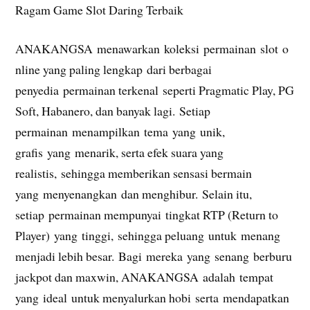
Ragam Game Slot Daring Terbaik
ANAKANGSA menawarkan koleksi permainan slot o
nline yang paling lengkap dari berbagai
penyedia permainan terkenal seperti Pragmatic Play, PG
Soft, Habanero, dan banyak lagi. Setiap
permainan menampilkan tema yang unik,
grafis yang menarik, serta efek suara yang
realistis, sehingga memberikan sensasi bermain
yang menyenangkan dan menghibur. Selain itu,
setiap permainan mempunyai tingkat RTP (Return to
Player) yang tinggi, sehingga peluang untuk menang
menjadi lebih besar. Bagi mereka yang senang berburu
jackpot dan maxwin, ANAKANGSA adalah tempat
yang ideal untuk menyalurkan hobi serta mendapatkan