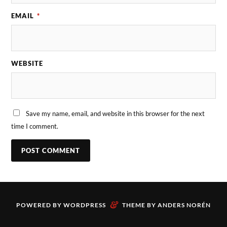
EMAIL
*
WEBSITE
Save my name, email, and website in this browser for the next
time I comment.
&
POWERED BY
WORDPRESS
THEME BY
ANDERS NORÉN