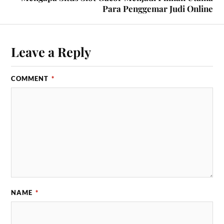
Para Penggemar Judi Online
Leave a Reply
COMMENT
*
NAME
*