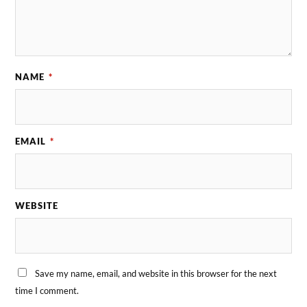
NAME
*
EMAIL
*
WEBSITE
Save my name, email, and website in this browser for the next
time I comment.