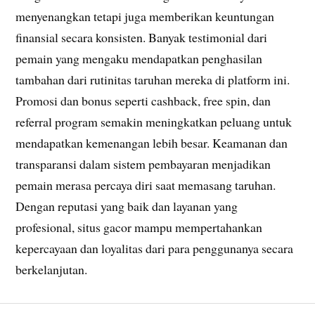
menyenangkan tetapi juga memberikan keuntungan
finansial secara konsisten. Banyak testimonial dari
pemain yang mengaku mendapatkan penghasilan
tambahan dari rutinitas taruhan mereka di platform ini.
Promosi dan bonus seperti cashback, free spin, dan
referral program semakin meningkatkan peluang untuk
mendapatkan kemenangan lebih besar. Keamanan dan
transparansi dalam sistem pembayaran menjadikan
pemain merasa percaya diri saat memasang taruhan.
Dengan reputasi yang baik dan layanan yang
profesional, situs gacor mampu mempertahankan
kepercayaan dan loyalitas dari para penggunanya secara
berkelanjutan.