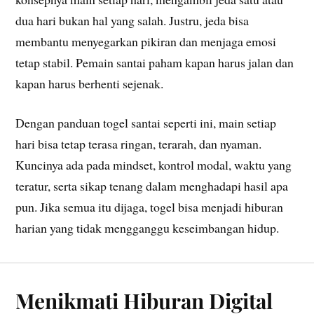
dua hari bukan hal yang salah. Justru, jeda bisa
membantu menyegarkan pikiran dan menjaga emosi
tetap stabil. Pemain santai paham kapan harus jalan dan
kapan harus berhenti sejenak.
Dengan panduan togel santai seperti ini, main setiap
hari bisa tetap terasa ringan, terarah, dan nyaman.
Kuncinya ada pada mindset, kontrol modal, waktu yang
teratur, serta sikap tenang dalam menghadapi hasil apa
pun. Jika semua itu dijaga, togel bisa menjadi hiburan
harian yang tidak mengganggu keseimbangan hidup.
Menikmati Hiburan Digital