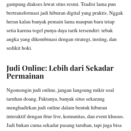
gampang diakses lewat situs resmi. Tradisi lama pun
bertransformasi jadi hiburan digital yang praktis. Nggak
heran kalau banyak pemain lama maupun baru tetap
setia karena togel punya daya tarik tersendiri: tebak
angka yang dikombinasi dengan strategi, insting, dan
sedikit hoki.
Judi Online: Lebih dari Sekadar
Permainan
Ngomongin judi online, jangan langsung mikir soal
taruhan doang. Faktanya, banyak situs sekarang
menghadirkan judi online dalam bentuk hiburan
interaktif dengan fitur live, komunitas, dan event khusus.
Jadi bukan cuma sekadar pasang taruhan, tapi juga bisa