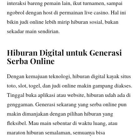
interaksi bareng pemain lain, ikut turnamen, sampai
ngobrol dengan host di permainan live casino. Hal ini
bikin judi online lebih mirip hiburan sosial, bukan
sekadar main sendirian.
Hiburan Digital untuk Generasi
Serba Online
Dengan kemajuan teknologi, hiburan digital kayak situs
toto, slot, togel, dan judi online makin gampang diakses.
Tinggal buka aplikasi atau website, hiburan udah ada di
genggaman. Generasi sekarang yang serba online pun
makin dimanjakan dengan pilihan hiburan yang
fleksibel. Mau main sebentar di waktu luang, atau
maraton hiburan semalaman, semuanya bisa