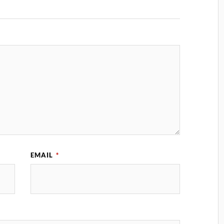
EMAIL
*