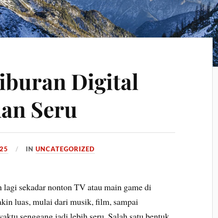
buran Digital
dan Seru
025
IN
UNCATEGORIZED
an lagi sekadar nonton TV atau main game di
kin luas, mulai dari musik, film, sampai
waktu senggang jadi lebih seru. Salah satu bentuk