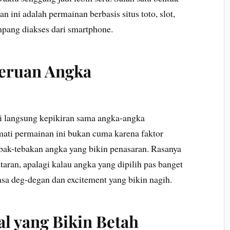
 ini adalah permainan berbasis situs toto, slot,
mpang diakses dari smartphone.
seruan Angka
ti langsung kepikiran sama angka-angka
ati permainan ini bukan cuma karena faktor
tebak-tebakan angka yang bikin penasaran. Rasanya
utaran, apalagi kalau angka yang dipilih pas banget
 rasa deg-degan dan excitement yang bikin nagih.
al yang Bikin Betah