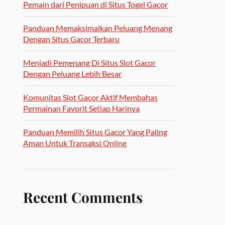
Pemain dari Penipuan di Situs Togel Gacor
Panduan Memaksimalkan Peluang Menang
Dengan Situs Gacor Terbaru
Menjadi Pemenang Di Situs Slot Gacor
Dengan Peluang Lebih Besar
Komunitas Slot Gacor Aktif Membahas
Permainan Favorit Setiap Harinya
Panduan Memilih Situs Gacor Yang Paling
Aman Untuk Transaksi Online
Recent Comments