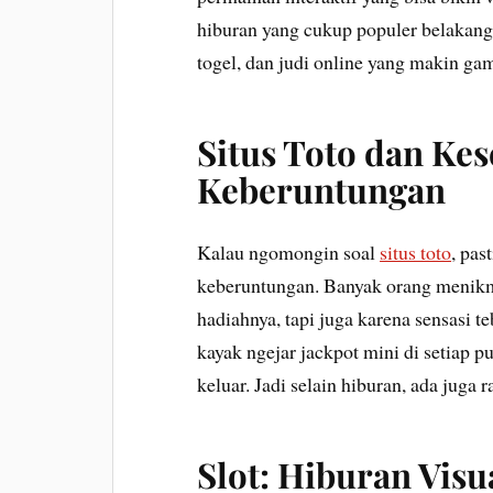
hiburan yang cukup populer belakangan
togel, dan judi online yang makin ga
Situs Toto dan Ke
Keberuntungan
Kalau ngomongin soal
situs toto
, pas
keberuntungan. Banyak orang menikm
hadiahnya, tapi juga karena sensasi 
kayak ngejar jackpot mini di setiap p
keluar. Jadi selain hiburan, ada juga
Slot: Hiburan Visu