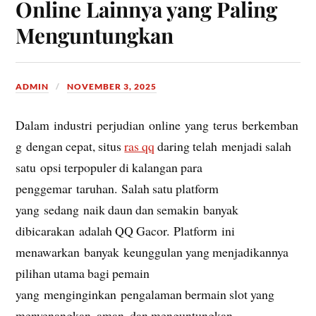
Online Lainnya yang Paling
Menguntungkan
ADMIN
NOVEMBER 3, 2025
Dalam industri perjudian online yang terus berkemban
g dengan cepat, situs
ras qq
daring telah menjadi salah
satu opsi terpopuler di kalangan para
penggemar taruhan. Salah satu platform
yang sedang naik daun dan semakin banyak
dibicarakan adalah QQ Gacor. Platform ini
menawarkan banyak keunggulan yang menjadikannya
pilihan utama bagi pemain
yang menginginkan pengalaman bermain slot yang
menyenangkan, aman, dan menguntungkan.