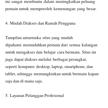
ini sangat membantu dalam meningkatkan peluang
pemain untuk memperoleh kemenangan yang besar.
4. Mudah Diakses dan Ramah Pengguna
Tampilan antarmuka situs yang mudah
dipahami memudahkan pemain dari semua kalangan
untuk mengakses dan belajar cara bermain. Situs ini
juga dapat diakses melalui berbagai perangkat,
seperti komputer desktop, laptop, smartphone, dan
tablet, sehingga memungkinkan untuk bermain kapan
saja dan di mana saja.
5. Layanan Pelanggan Profesional