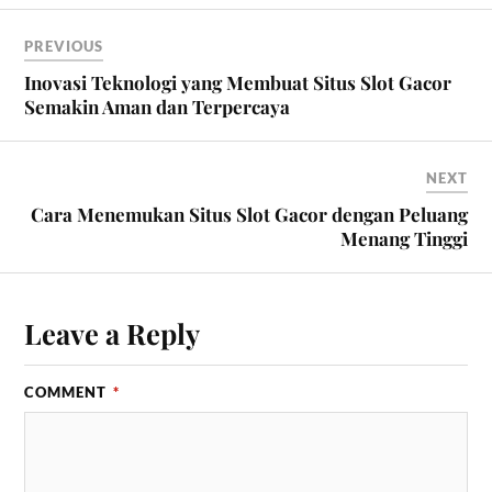
PREVIOUS
Inovasi Teknologi yang Membuat Situs Slot Gacor
Semakin Aman dan Terpercaya
NEXT
Cara Menemukan Situs Slot Gacor dengan Peluang
Menang Tinggi
Leave a Reply
COMMENT
*