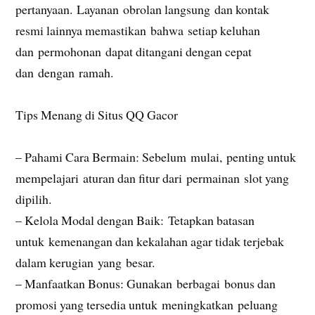
pertanyaan. Layanan obrolan langsung dan kontak
resmi lainnya memastikan bahwa setiap keluhan
dan permohonan dapat ditangani dengan cepat
dan dengan ramah.
Tips Menang di Situs QQ Gacor
– Pahami Cara Bermain: Sebelum mulai, penting untuk
mempelajari aturan dan fitur dari permainan slot yang
dipilih.
– Kelola Modal dengan Baik: Tetapkan batasan
untuk kemenangan dan kekalahan agar tidak terjebak
dalam kerugian yang besar.
– Manfaatkan Bonus: Gunakan berbagai bonus dan
promosi yang tersedia untuk meningkatkan peluang