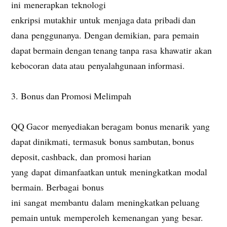
ini menerapkan teknologi
enkripsi mutakhir untuk menjaga data pribadi dan
dana penggunanya. Dengan demikian, para pemain
dapat bermain dengan tenang tanpa rasa khawatir akan
kebocoran data atau penyalahgunaan informasi.
3. Bonus dan Promosi Melimpah
QQ Gacor menyediakan beragam bonus menarik yang
dapat dinikmati, termasuk bonus sambutan, bonus
deposit, cashback, dan promosi harian
yang dapat dimanfaatkan untuk meningkatkan modal
bermain. Berbagai bonus
ini sangat membantu dalam meningkatkan peluang
pemain untuk memperoleh kemenangan yang besar.