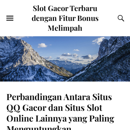
Slot Gacor Terbaru
dengan Fitur Bonus
Melimpah
Perbandingan Antara Situs
QQ Gacor dan Situs Slot
Online Lainnya yang Paling
Menguntungkan