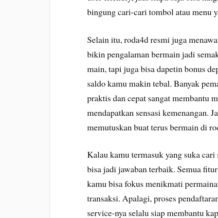
bingung cari-cari tombol atau menu y
Selain itu, roda4d resmi juga menawa
bikin pengalaman bermain jadi sem
main, tapi juga bisa dapetin bonus dep
saldo kamu makin tebal. Banyak pem
praktis dan cepat sangat membantu m
mendapatkan sensasi kemenangan. Jad
memutuskan buat terus bermain di ro
Kalau kamu termasuk yang suka cari s
bisa jadi jawaban terbaik. Semua fit
kamu bisa fokus menikmati permainan
transaksi. Apalagi, proses pendaftar
service-nya selalu siap membantu kapa