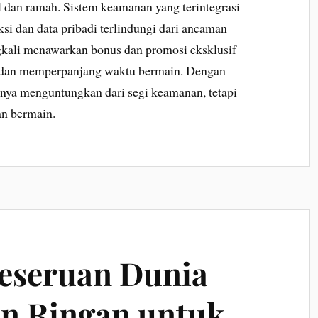
l dan ramah. Sistem keamanan yang terintegrasi
si dan data pribadi terlindungi dari ancaman
ingkali menawarkan bonus dan promosi eksklusif
 dan memperpanjang waktu bermain. Dengan
anya menguntungkan dari segi keamanan, tetapi
an bermain.
eseruan Dunia
an Ringan untuk