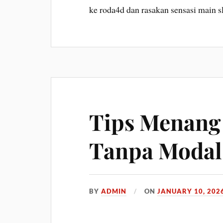
ke roda4d dan rasakan sensasi main s
Tips Menang 
Tanpa Modal
BY
ADMIN
ON
JANUARY 10, 202