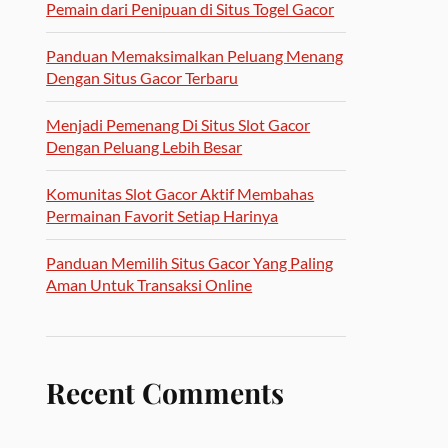
Pemain dari Penipuan di Situs Togel Gacor
Panduan Memaksimalkan Peluang Menang
Dengan Situs Gacor Terbaru
Menjadi Pemenang Di Situs Slot Gacor
Dengan Peluang Lebih Besar
Komunitas Slot Gacor Aktif Membahas
Permainan Favorit Setiap Harinya
Panduan Memilih Situs Gacor Yang Paling
Aman Untuk Transaksi Online
Recent Comments