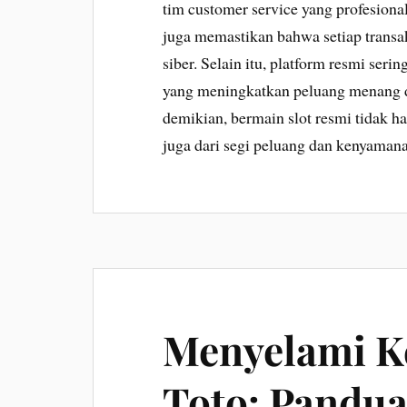
tim customer service yang profesiona
juga memastikan bahwa setiap transak
siber. Selain itu, platform resmi ser
yang meningkatkan peluang menang
demikian, bermain slot resmi tidak h
juga dari segi peluang dan kenyaman
Menyelami K
Toto: Pandu