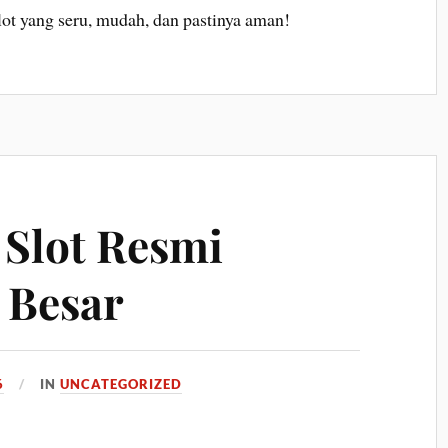
lot yang seru, mudah, dan pastinya aman!
Slot Resmi
 Besar
6
IN
UNCATEGORIZED