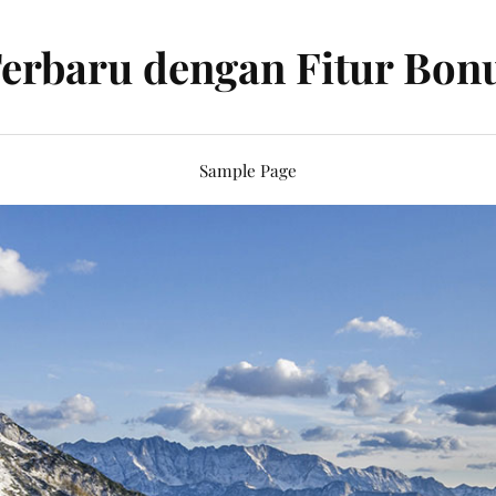
Terbaru dengan Fitur Bo
Sample Page