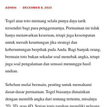
ADMIN
DECEMBER 8, 2025
Togel atau toto memang selalu punya daya tarik
tersendiri bagi para penggemarnya. Permainan ini tidak
hanya menawarkan keseruan, tetapi juga kesempatan
untuk meraih keuntungan jika strategi dan
keberuntungan berpihak pada Anda. Bagi banyak orang,
bermain toto bukan sekadar soal menebak angka, tetapi
juga soal pengalaman dan sensasi menunggu hasil
undian.
Sebelum mulai bermain, penting untuk memahami
dasar-dasar permainan. Togel biasanya dimainkan
dengan memilih angka dari rentang tertentu, misalnya
2D, 3D, atau 4D. Setiap jenis taruhan memiliki peluang