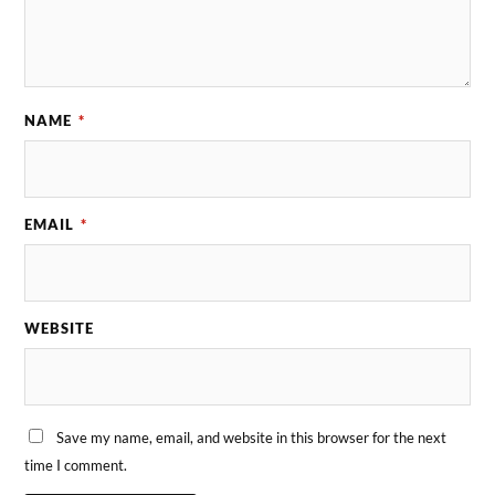
NAME
*
EMAIL
*
WEBSITE
Save my name, email, and website in this browser for the next
time I comment.